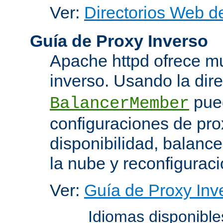
Ver:
Directorios Web d
Guía de Proxy Inverso
Apache httpd ofrece m
inverso. Usando la dir
pued
BalancerMember
configuraciones de pro
disponibilidad, balanc
la nube y reconfiguraci
Ver:
Guía de Proxy Inv
Idiomas disponibl