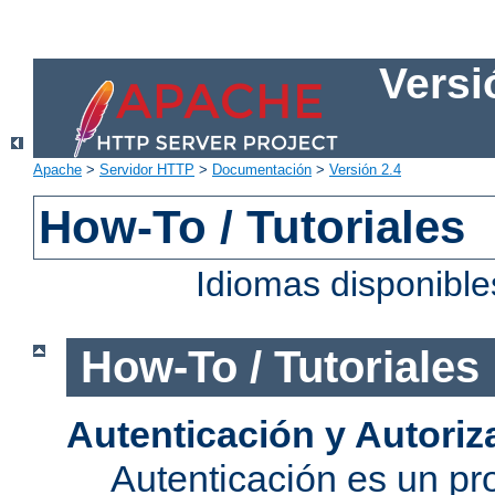
Versi
Apache
>
Servidor HTTP
>
Documentación
>
Versión 2.4
How-To / Tutoriales
Idiomas disponibl
How-To / Tutoriales
Autenticación y Autoriz
Autenticación es un pro