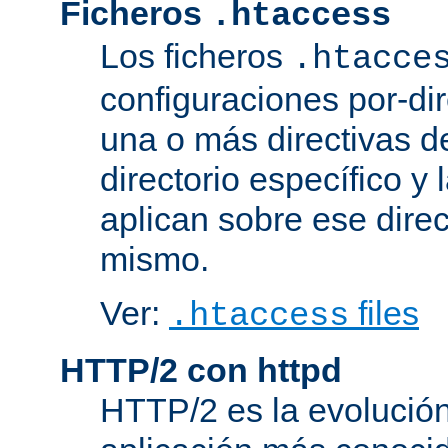
Ficheros
.htaccess
Los ficheros
.htacce
configuraciones por-dir
una o más directivas d
directorio específico y 
aplican sobre ese direc
mismo.
Ver:
files
.htaccess
HTTP/2 con httpd
HTTP/2 es la evolución