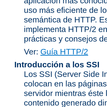
aplicación más conoci
uso más eficiente de lo
semántica de HTTP. Es
implementa HTTP/2 en
prácticas y consejos d
Ver:
Guía HTTP/2
Introducción a los SSI
Los SSI (Server Side I
colocan en las página
servidor mientras éste 
contenido generado d