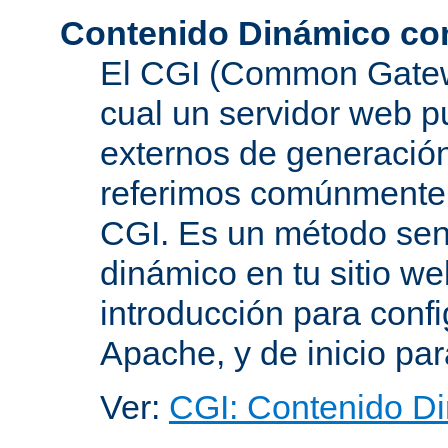
Contenido Dinámico co
El CGI (Common Gatewa
cual un servidor web p
externos de generación
referimos comúnmente
CGI. Es un método senc
dinámico en tu sitio w
introducción para conf
Apache, y de inicio pa
Ver:
CGI: Contenido D