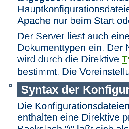
Hauptkonfigurationsdate
Apache nur beim Start ode
Der Server liest auch ein
Dokumenttypen ein. Der 
wird durch die Direktive
T
bestimmt. Die Voreinstell
Syntax der Konfigu
Die Konfigurationsdateie
enthalten eine Direktive p
Backslash "\" läßt sich als