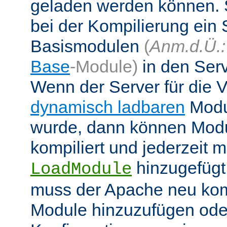
geladen werden können. 
bei der Kompilierung ein 
Basismodulen
(
Anm.d.Ü.:
Base
-Module)
in den Ser
Wenn der Server für die
dynamisch ladbaren
Modul
wurde, dann können Modu
kompiliert und jederzeit mi
hinzugefügt
LoadModule
muss der Apache neu kom
Module hinzuzufügen oder