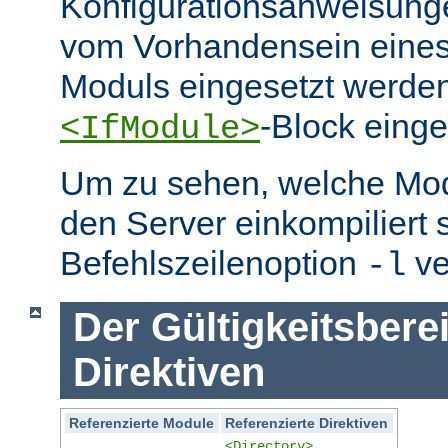
Konfigurationsanweisung
vom Vorhandensein eine
Moduls eingesetzt werden
-Block eing
<IfModule>
Um zu sehen, welche Mo
den Server einkompiliert 
Befehlszeilenoption
ve
-l
Der Gültigkeitsbere
Direktiven
Referenzierte Module
Referenzierte Direktiven
<Directory>