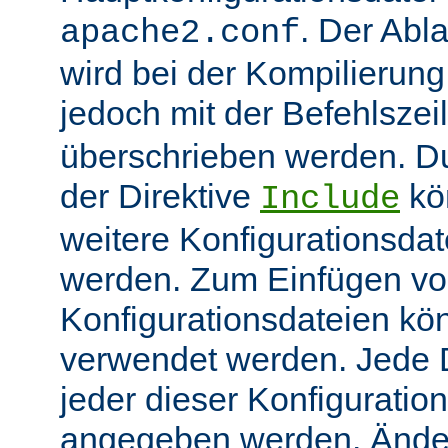
. Der Abl
apache2.conf
wird bei der Kompilierung
jedoch mit der Befehlsze
überschrieben werden. 
der Direktive
kö
Include
weitere Konfigurationsdat
werden. Zum Einfügen v
Konfigurationsdateien kö
verwendet werden. Jede Di
jeder dieser Konfiguratio
angegeben werden. Ände