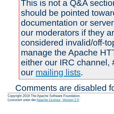
This is not a Q&A sect
should be pointed towar
documentation or serve
our moderators if they a
considered invalid/off-t
manage the Apache HTTP
either our IRC channel, 
our
mailing lists
.
Comments are disabled fo
Copyright 2019 The Apache Software Foundation.
Lizenziert unter der
Apache License, Version 2.0
.