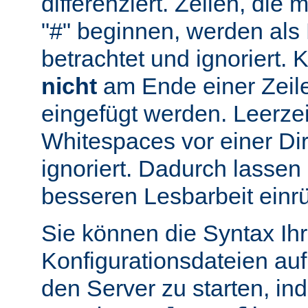
differenziert. Zeilen, die
"#" beginnen, werden al
betrachtet und ignoriert.
nicht
am Ende einer Zeile
eingefügt werden. Leerze
Whitespaces vor einer Di
ignoriert. Dadurch lassen 
besseren Lesbarbeit einr
Sie können die Syntax Ihr
Konfigurationsdateien auf
den Server zu starten, in