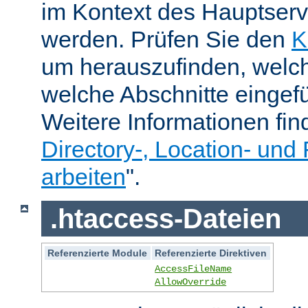
im Kontext des Hauptser
werden. Prüfen Sie den
K
um herauszufinden, welch
welche Abschnitte eingef
Weitere Informationen fin
Directory-, Location- und 
arbeiten
".
.htaccess-Dateien
Referenzierte Module
Referenzierte Direktiven
AccessFileName
AllowOverride