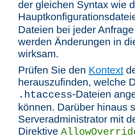
der gleichen Syntax wie d
Hauptkonfigurationsdate
Dateien bei jeder Anfrag
werden Änderungen in die
wirksam.
Prüfen Sie den
Kontext
de
herauszufinden, welche Di
-Dateien ang
.htaccess
können. Darüber hinaus s
Serveradministrator mit d
Direktive
AllowOverrid