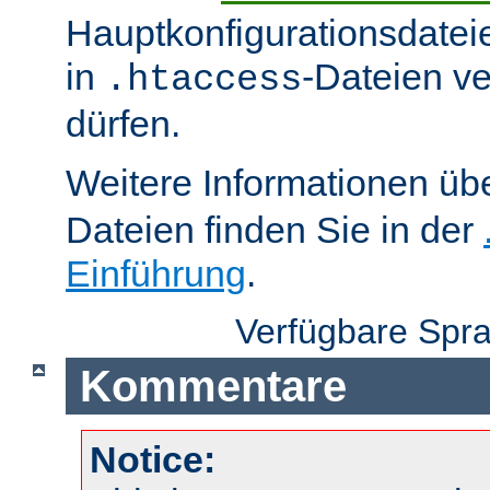
Hauptkonfigurationsdatei
in
-Dateien v
.htaccess
dürfen.
Weitere Informationen üb
Dateien finden Sie in der
Einführung
.
Verfügbare Spr
Kommentare
Notice: