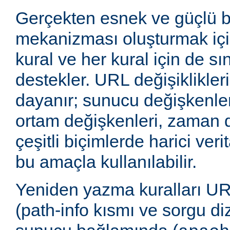
Gerçekten esnek ve güçlü 
mekanizması oluşturmak içi
kural ve her kural için de sı
destekler. URL değişiklikleri
dayanır; sunucu değişkenler
ortam değişkenleri, zaman 
çeşitli biçimlerde harici veri
bu amaçla kullanılabilir.
Yeniden yazma kuralları UR
(path-info kısmı ve sorgu di