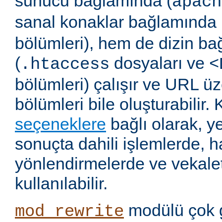
sunucu bağlamında (
apach
sanal konaklar bağlamında 
bölümleri), hem de dizin b
(
dosyaları ve
.htaccess
<
bölümleri) çalışır ve URL ü
bölümleri bile oluşturabilir. 
seçeneklere
bağlı olarak, 
sonuçta dahili işlemlerde, ha
yönlendirmelerde ve vekalet
kullanılabilir.
modülü çok 
mod_rewrite