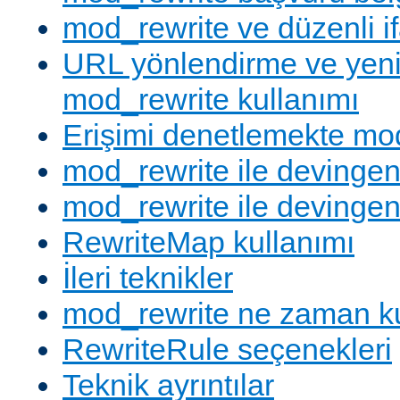
mod_rewrite ve düzenli if
URL yönlendirme ve yen
mod_rewrite kullanımı
Erişimi denetlemekte mod
mod_rewrite ile devingen
mod_rewrite ile devingen
RewriteMap kullanımı
İleri teknikler
mod_rewrite ne zaman ku
RewriteRule seçenekleri
Teknik ayrıntılar