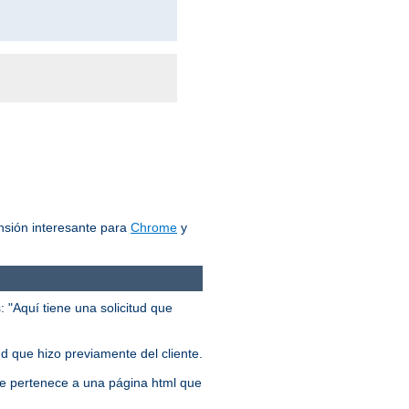
nsión interesante para
Chrome
y
 "Aquí tiene una solicitud que
ud que hizo previamente del cliente.
 que pertenece a una página html que