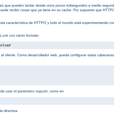
tudes que pueden tardar desde unos pocos milisegundos a medio segund
te puede recibir cosas que ya tiene en su cache. Por supuesto que HTTP
sta característica de HTTP/2 y todo el mundo está experimentando co
con cierto formato:
Link
reload
 al cliente. Como desarrollador web, puede configurar estas cabeceras
ede usar el parámetro
, como en:
nopush
a directiva