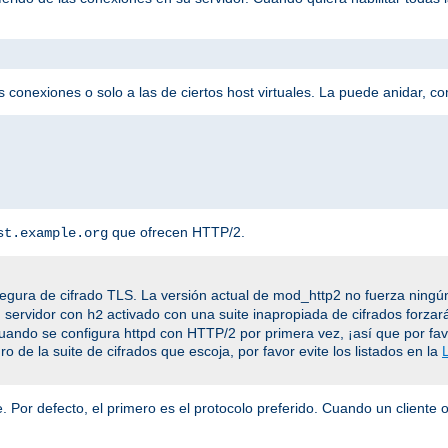
 conexiones o solo a las de ciertos host virtuales. La puede anidar, c
que ofrecen HTTP/2.
st.example.org
egura de cifrado TLS. La versión actual de mod_http2 no fuerza ningún
n servidor con
activado con una suite inapropiada de cifrados forzar
h2
cuando se configura httpd con HTTP/2 por primera vez, ¡así que por fa
o de la suite de cifrados que escoja, por favor evite los listados en la
 Por defecto, el primero es el protocolo preferido. Cuando un cliente o