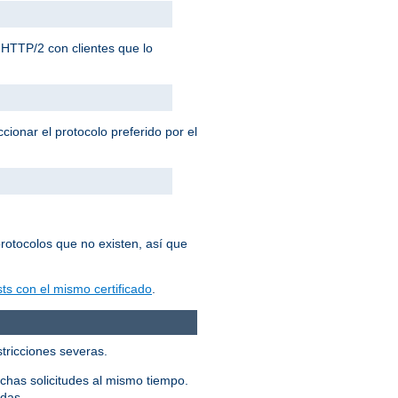
HTTP/2 con clientes que lo
cionar el protocolo preferido por el
rotocolos que no existen, así que
ts con el mismo certificado
.
stricciones severas.
chas solicitudes al mismo tiempo.
adas.