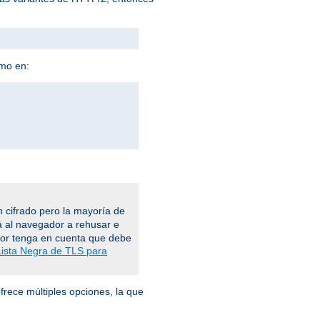
omo en:
 cifrado pero la mayoría de
á al navegador a rehusar e
vor tenga en cuenta que debe
Lista Negra de TLS para
frece múltiples opciones, la que