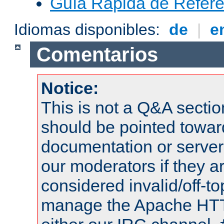
Guía Rápida de Refere
Idiomas disponibles:
de
|
e
Comentarios
Notice:
This is not a Q&A sect
should be pointed towar
documentation or serve
our moderators if they a
considered invalid/off-t
manage the Apache HTTP