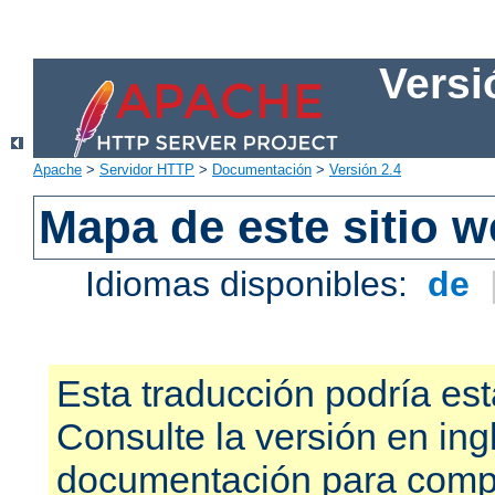
Versi
Apache
>
Servidor HTTP
>
Documentación
>
Versión 2.4
Mapa de este sitio 
Idiomas disponibles:
de
Esta traducción podría est
Consulte la versión en ing
documentación para compr