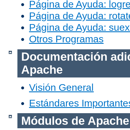
Página de Ayuda: logr
Página de Ayuda: rotat
Página de Ayuda: sue
Otros Programas
Documentación adic
Apache
Visión General
Estándares Importante
Módulos de Apache