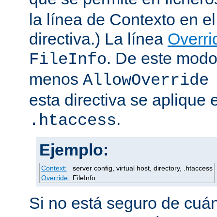
la línea de Contexto en e
directiva.) La línea
Overri
. De este modo
FileInfo
menos
AllowOverride
esta directiva se aplique 
.
.htaccess
Ejemplo:
Context:
server config, virtual host, directory, .htaccess
Override:
FileInfo
Si no está seguro de cuán