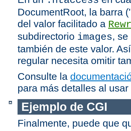
.htaccess
DocumentRoot, la barra ("/
del valor facilitado a
Rew
subdirectorio
, se
images
también de este valor. As
regular necesita omitir ta
Consulte la
documentació
para más detalles al usar
Ejemplo de CGI
Finalmente, puede que qu