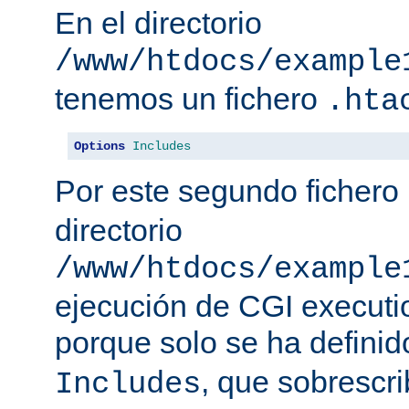
En el directorio
/www/htdocs/example
tenemos un fichero
.hta
Options
Includes
Por este segundo fichero
directorio
/www/htdocs/example
ejecución de CGI executio
porque solo se ha defini
, que sobrescr
Includes