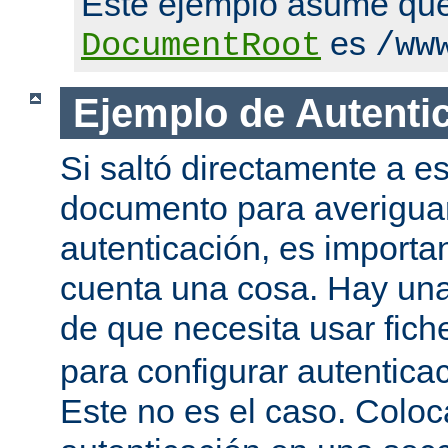
Este ejemplo asume qu
es
DocumentRoot
/ww
Ejemplo de Autenti
Si saltó directamente a es
documento para averigua
autenticación, es importa
cuenta una cosa. Hay una
de que necesita usar fic
para configurar autentica
Este no es el caso. Coloca