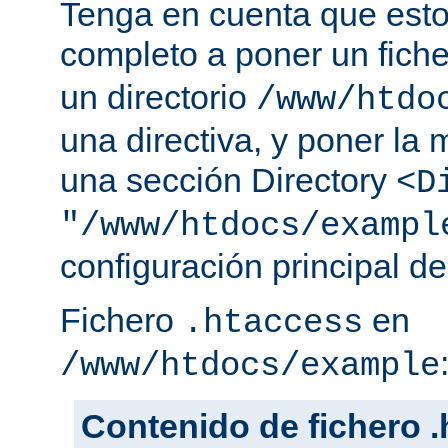
Tenga en cuenta que esto
completo a poner un fich
un directorio
/www/htdo
una directiva, y poner la 
una sección Directory
<D
"/www/htdocs/exampl
configuración principal de
Fichero
en
.htaccess
/www/htdocs/example
Contenido de fichero 