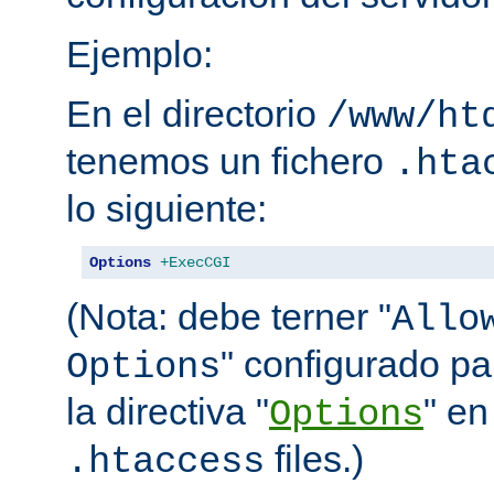
Ejemplo:
En el directorio
/www/ht
tenemos un fichero
.hta
lo siguiente:
Options
+ExecCGI
(Nota: debe terner "
Allo
" configurado pa
Options
la directiva "
" en
Options
files.)
.htaccess