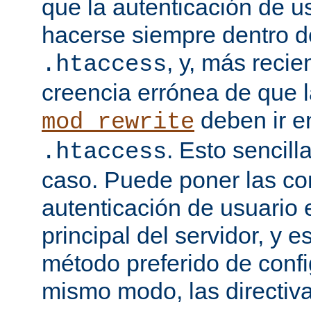
que la autenticación de u
hacerse siempre dentro d
, y, más recie
.htaccess
creencia errónea de que l
deben ir e
mod_rewrite
. Esto sencil
.htaccess
caso. Puede poner las co
autenticación de usuario 
principal del servidor, y e
método preferido de conf
mismo modo, las directiv