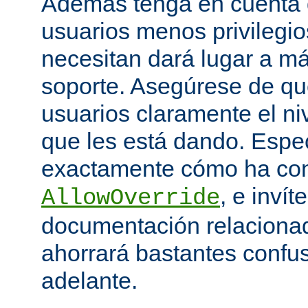
Además tenga en cuenta q
usuarios menos privilegio
necesitan dará lugar a má
soporte. Asegúrese de que
usuarios claramente el niv
que les está dando. Espe
exactamente cómo ha con
, e invít
AllowOverride
documentación relacionada
ahorrará bastantes confu
adelante.