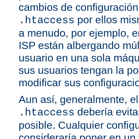
cambios de configuración
por ellos mis
.htaccess
a menudo, por ejemplo, e
ISP están albergando múlt
usuario en una sola máqu
sus usuarios tengan la po
modificar sus configuraci
Aun así, generalmente, el
debería evit
.htaccess
posible. Cualquier config
consideraría poner en un