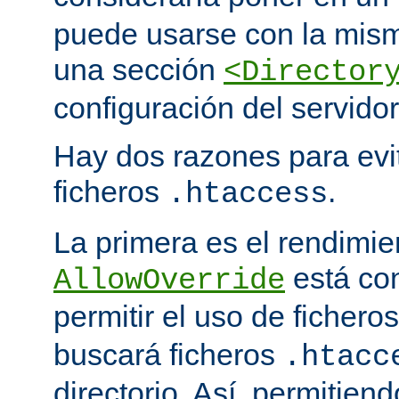
puede usarse con la mism
una sección
<Director
configuración del servidor
Hay dos razones para evit
ficheros
.
.htaccess
La primera es el rendimi
está co
AllowOverride
permitir el uso de fichero
buscará ficheros
.htacc
directorio. Así, permitiend