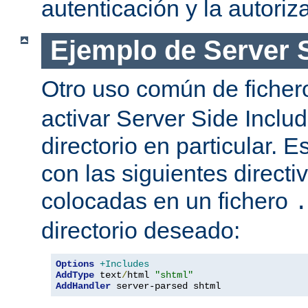
autenticación y la autoriz
Ejemplo de Server 
Otro uso común de fiche
activar Server Side Inclu
directorio en particular. 
con las siguientes directi
colocadas en un fichero
.
directorio deseado:
Options
+Includes
AddType
 text
/
html 
"shtml"
AddHandler
 server-parsed shtml