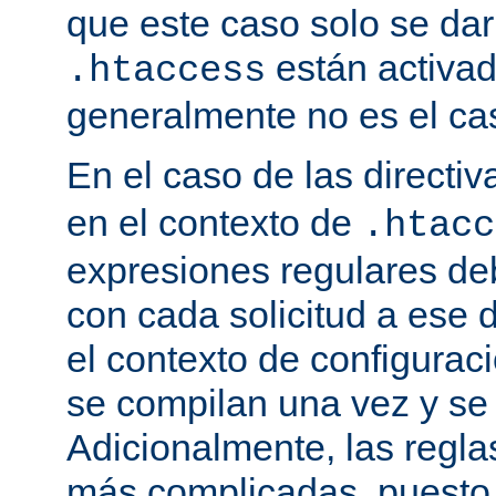
que este caso solo se darí
están activa
.htaccess
generalmente no es el cas
En el caso de las directi
en el contexto de
.htacc
expresiones regulares de
con cada solicitud a ese 
el contexto de configuraci
se compilan una vez y se
Adicionalmente, las regl
más complicadas, puesto