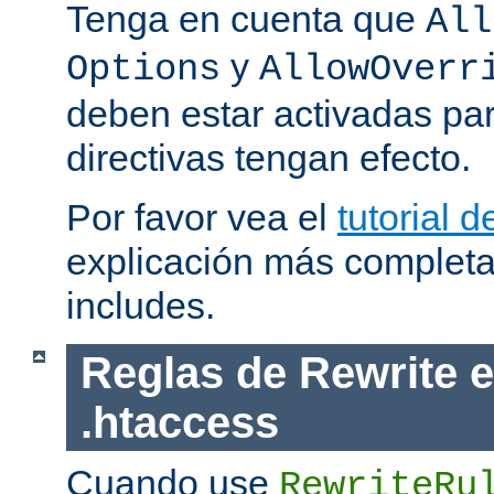
Tenga en cuenta que
All
y
Options
AllowOverr
deben estar activadas pa
directivas tengan efecto.
Por favor vea el
tutorial d
explicación más completa
includes.
Reglas de Rewrite e
.htaccess
Cuando use
RewriteRu