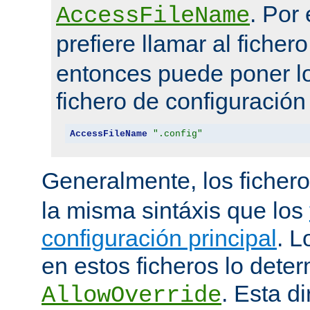
. Por
AccessFileName
prefiere llamar al ficher
entonces puede poner lo
fichero de configuración
AccessFileName
".config"
Generalmente, los ficher
la misma sintáxis que los
configuración principal
. L
en estos ficheros lo deter
. Esta di
AllowOverride