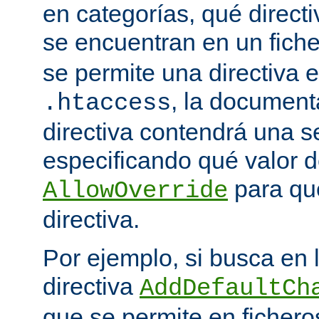
en categorías, qué directi
se encuentran en un fich
se permite una directiva e
, la document
.htaccess
directiva contendrá una s
especificando qué valor d
para qu
AllowOverride
directiva.
Por ejemplo, si busca en
directiva
AddDefaultCh
que se permite en ficher