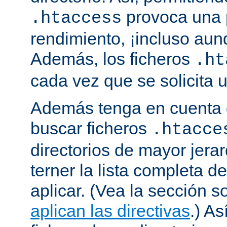
provoca una 
.htaccess
rendimiento, ¡incluso aun
Además, los ficheros
.ht
cada vez que se solicita
Además tenga en cuenta 
buscar ficheros
.htacce
directorios de mayor jera
terner la lista completa d
aplicar. (Vea la sección 
aplican las directivas
.) As