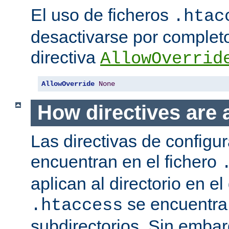
El uso de ficheros
.htac
desactivarse por complet
directiva
AllowOverrid
AllowOverride
None
How directives are 
Las directivas de configu
encuentran en el fichero
aplican al directorio en el
se encuentra,
.htaccess
subdirectorios. Sin embar