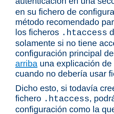
autenticación en una sec
en su fichero de configura
método recomendado para 
los ficheros
d
.htaccess
solamente si no tiene acc
configuración principal de
arriba
una explicación de
cuando no debería usar f
Dicho esto, si todavía cr
fichero
, podr
.htaccess
configuración como la qu