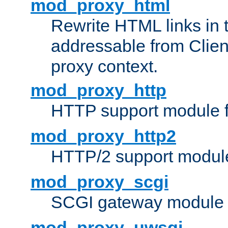
mod_proxy_html
Rewrite HTML links in 
addressable from Clien
proxy context.
mod_proxy_http
HTTP support module 
mod_proxy_http2
HTTP/2 support modul
mod_proxy_scgi
SCGI gateway module 
mod_proxy_uwsgi