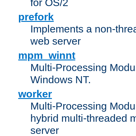
for OS/2
prefork
Implements a non-threa
web server
mpm_winnt
Multi-Processing Modul
Windows NT.
worker
Multi-Processing Modu
hybrid multi-threaded 
server