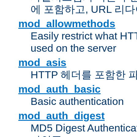
에 포함하고, URL 
mod_allowmethods
Easily restrict what H
used on the server
mod_asis
HTTP 헤더를 포함한 
mod_auth_basic
Basic authentication
mod_auth_digest
MD5 Digest Authent