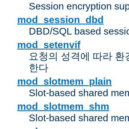
Session encryption sup
mod_session_dbd
DBD/SQL based sessio
mod_setenvif
요청의 성격에 따라 환
한다
mod_slotmem_plain
Slot-based shared mem
mod_slotmem_shm
Slot-based shared mem