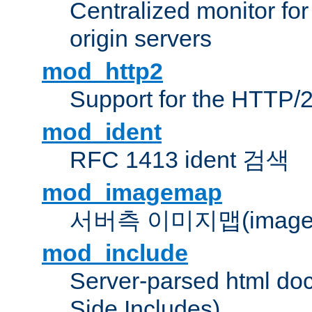
Centralized monitor fo
origin servers
mod_http2
Support for the HTTP/2
mod_ident
RFC 1413 ident 검색
mod_imagemap
서버측 이미지맵(image
mod_include
Server-parsed html do
Side Includes)