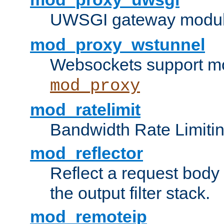
UWSGI gateway modul
mod_proxy_wstunnel
Websockets support mo
mod_proxy
mod_ratelimit
Bandwidth Rate Limitin
mod_reflector
Reflect a request body
the output filter stack.
mod_remoteip