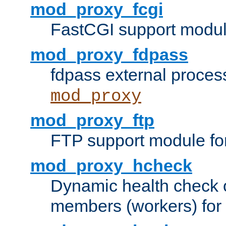
mod_proxy_fcgi
FastCGI support modul
mod_proxy_fdpass
fdpass external proces
mod_proxy
mod_proxy_ftp
FTP support module fo
mod_proxy_hcheck
Dynamic health check 
members (workers) for