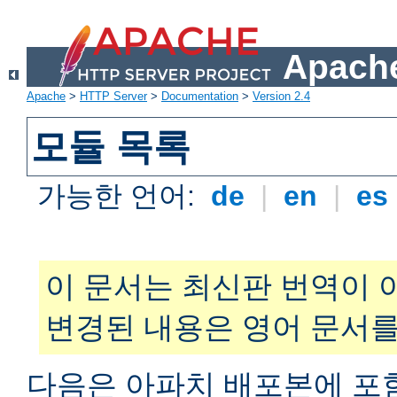
Apache
Apache
>
HTTP Server
>
Documentation
>
Version 2.4
모듈 목록
가능한 언어:
de
|
en
|
es
이 문서는 최신판 번역이 
변경된 내용은 영어 문서를
다음은 아파치 배포본에 포