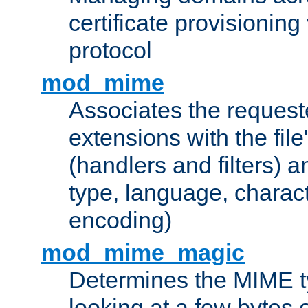
certificate provisionin
protocol
mod_mime
Associates the request
extensions with the file
(handlers and filters) 
type, language, charac
encoding)
mod_mime_magic
Determines the MIME ty
looking at a few bytes o