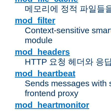
메모리에 정적 파일들을
mod_filter
Context-sensitive smart 
module
mod_headers
HTTP 요청 헤더와 응
mod_heartbeat
Sends messages with s
frontend proxy
mod_heartmonitor