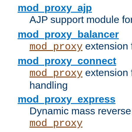
mod_proxy_ajp
AJP support module fo
mod_proxy_balancer
extension 
mod_proxy
mod_proxy_connect
extension 
mod_proxy
handling
mod_proxy_express
Dynamic mass reverse 
mod_proxy