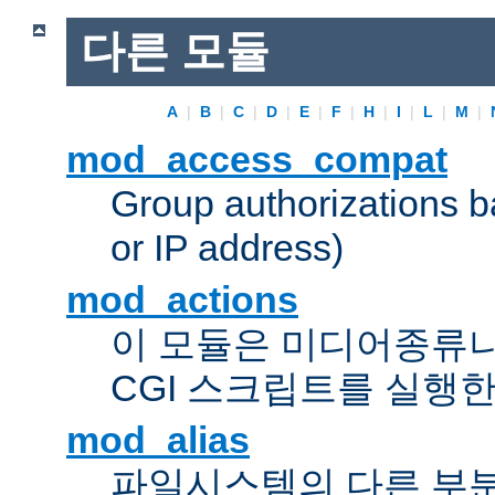
다른 모듈
A
|
B
|
C
|
D
|
E
|
F
|
H
|
I
|
L
|
M
|
mod_access_compat
Group authorizations 
or IP address)
mod_actions
이 모듈은 미디어종류
CGI 스크립트를 실행한
mod_alias
파일시스템의 다른 부