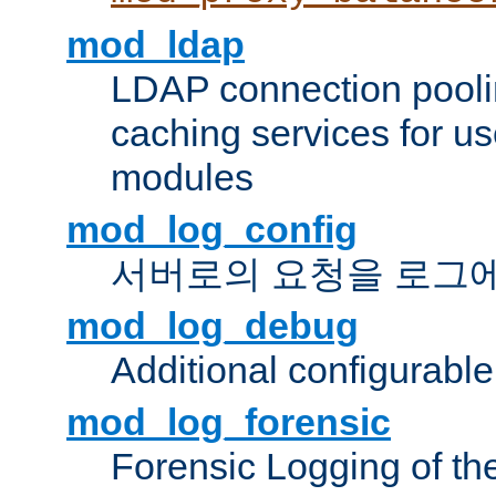
mod_ldap
LDAP connection pooli
caching services for u
modules
mod_log_config
서버로의 요청을 로그
mod_log_debug
Additional configurabl
mod_log_forensic
Forensic Logging of th