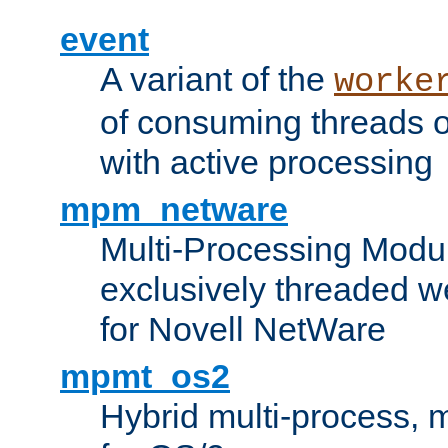
event
A variant of the
worke
of consuming threads o
with active processing
mpm_netware
Multi-Processing Modu
exclusively threaded w
for Novell NetWare
mpmt_os2
Hybrid multi-process,