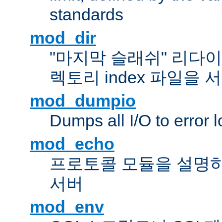
standards
mod_dir
"마지막 슬래쉬" 리다
렉토리 index 파일을
mod_dumpio
Dumps all I/O to error 
mod_echo
프로토콜 모듈을 설명하
서버
mod_env