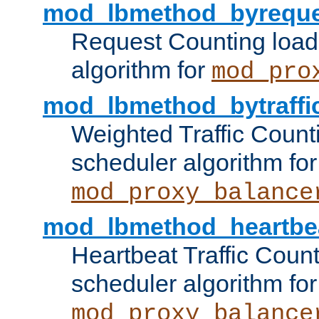
mod_lbmethod_byreque
Request Counting load
algorithm for
mod_pro
mod_lbmethod_bytraffi
Weighted Traffic Count
scheduler algorithm for
mod_proxy_balance
mod_lbmethod_heartbe
Heartbeat Traffic Coun
scheduler algorithm for
mod_proxy_balance