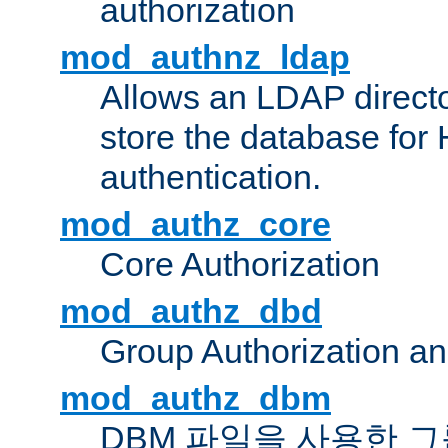
authorization
mod_authnz_ldap
Allows an LDAP directo
store the database for
authentication.
mod_authz_core
Core Authorization
mod_authz_dbd
Group Authorization a
mod_authz_dbm
DBM 파일을 사용한 그