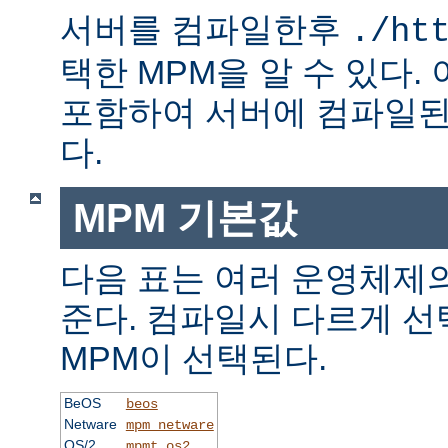
서버를 컴파일한후
./ht
택한 MPM을 알 수 있다.
포함하여 서버에 컴파일된
다.
MPM 기본값
다음 표는 여러 운영체제의
준다. 컴파일시 다르게 선
MPM이 선택된다.
BeOS
beos
Netware
mpm_netware
OS/2
mpmt_os2