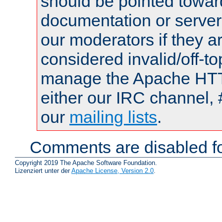
should be pointed towar
documentation or serve
our moderators if they a
considered invalid/off-t
manage the Apache HTTP
either our IRC channel, 
our
mailing lists
.
Comments are disabled fo
Copyright 2019 The Apache Software Foundation.
Lizenziert unter der
Apache License, Version 2.0
.