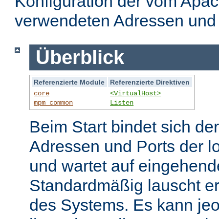
Konfiguration der vom Apa
verwendeten Adressen und 
Überblick
Referenzierte Module
Referenzierte Direktiven
core
<VirtualHost>
mpm_common
Listen
Beim Start bindet sich de
Adressen und Ports der l
und wartet auf eingehend
Standardmäßig lauscht er
des Systems. Es kann jeo