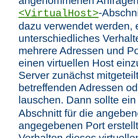
angenommenen Anfragen 
-Abschn
<VirtualHost>
dazu verwendet werden, 
unterschiedliches Verhalt
mehrere Adressen und Po
einen virtuellen Host ein
Server zunächst mitgeteil
betreffenden Adressen od
lauschen. Dann sollte ei
Abschnitt für die angebe
angegebenen Port erstell
Verhalten dieses virtuelle