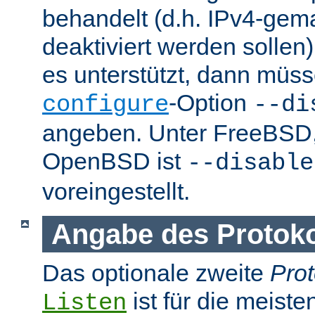
behandelt (d.h. IPv4-ge
deaktiviert werden sollen)
es unterstützt, dann müss
-Option
configure
--di
angeben. Unter FreeBSD
OpenBSD ist
--disable
voreingestellt.
Angabe des Protokol
Das optionale zweite
Prot
ist für die meist
Listen