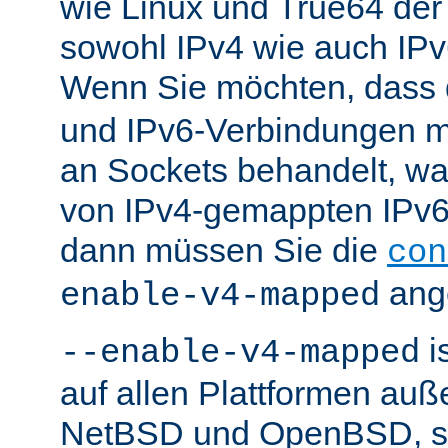
wie Linux und True64 de
sowohl IPv4 wie auch IP
Wenn Sie möchten, dass
und IPv6-Verbindungen 
an Sockets behandelt, w
von IPv4-gemappten IPv6-
dann müssen Sie die
con
ang
enable-v4-mapped
i
--enable-v4-mapped
auf allen Plattformen au
NetBSD und OpenBSD, so 