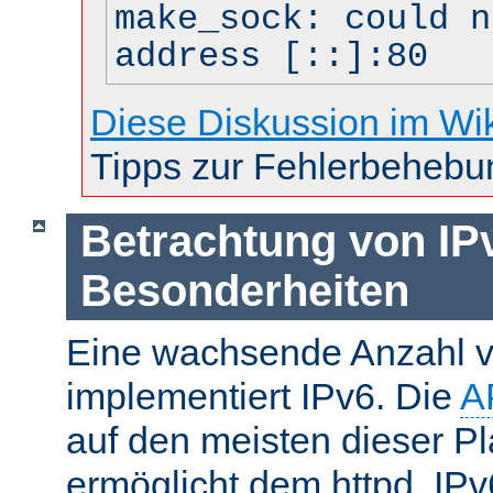
make_sock: could n
address [::]:80
Diese Diskussion im Wi
Tipps zur Fehlerbehebu
Betrachtung von IP
Besonderheiten
Eine wachsende Anzahl v
implementiert IPv6. Die
A
auf den meisten dieser P
ermöglicht dem httpd, IP