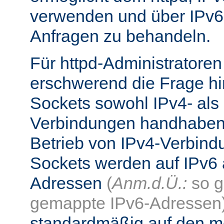
verwenden und über IPv6
Anfragen zu behandeln.
Für httpd-Administratore
erschwerend die Frage hi
Sockets sowohl IPv4- als
Verbindungen handhaben
Betrieb von IPv4-Verbind
Sockets werden auf IPv6 
Adressen
(
Anm.d.Ü.:
so g
gemappte IPv6-Adressen
standardmäßig auf den me