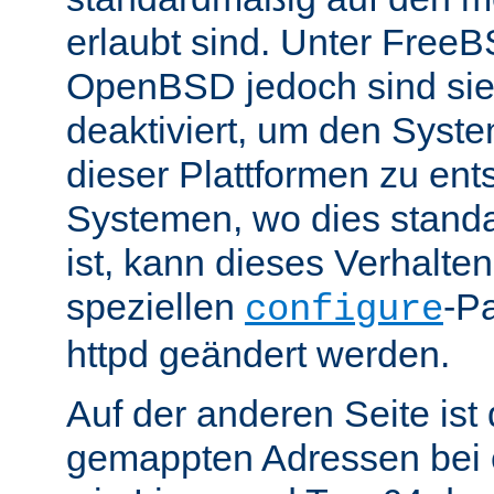
erlaubt sind. Unter Fre
OpenBSD jedoch sind si
deaktiviert, um den Syst
dieser Plattformen zu ent
Systemen, wo dies standa
ist, kann dieses Verhalte
speziellen
-P
configure
httpd geändert werden.
Auf der anderen Seite is
gemappten Adressen bei e