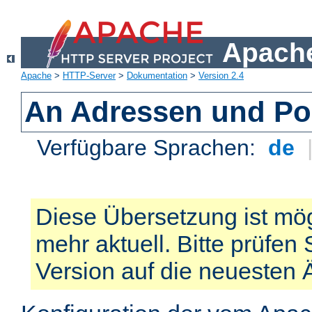
Apache
Apache
>
HTTP-Server
>
Dokumentation
>
Version 2.4
An Adressen und Po
Verfügbare Sprachen:
de
Diese Übersetzung ist mög
mehr aktuell. Bitte prüfen 
Version auf die neuesten