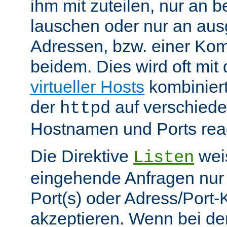
ihm mit zuteilen, nur an 
lauschen oder nur an au
Adressen, bzw. einer Kom
beidem. Dies wird oft mit 
virtueller Hosts
kombiniert
der
auf verschiede
httpd
Hostnamen und Ports reag
Die Direktive
weis
Listen
eingehende Anfragen nur
Port(s) oder Adress/Port
akzeptieren. Wenn bei de