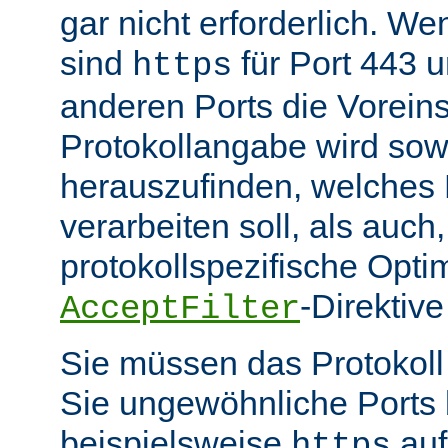
gar nicht erforderlich. W
sind
für Port 443 
https
anderen Ports die Voreins
Protokollangabe wird sow
herauszufinden, welches
verarbeiten soll, als auch
protokollspezifische Opti
-Direktive
AcceptFilter
Sie müssen das Protokol
Sie ungewöhnliche Ports
beispielsweise
auf
https