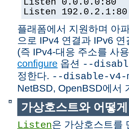
Listen 0.0.0.0:80
Listen 192.0.2.1:80
플래폼에서 지원하며 아파
으로 IPv4 연결과 IPv
(즉 IPv4-대응 주소를 사
configure
옵션
--disabl
정한다.
--disable-v4-
NetBSD, OpenBSD에
가상호스트와 어떻게
은 가상호스트를 
Listen