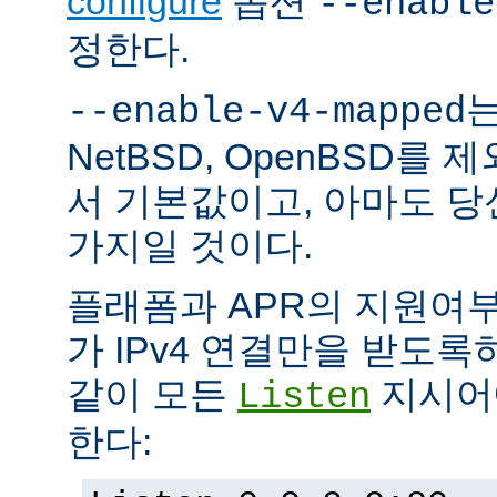
configure
옵션
--enable
정한다.
는
--enable-v4-mapped
NetBSD, OpenBSD를
서 기본값이고, 아마도 
가지일 것이다.
플래폼과 APR의 지원여
가 IPv4 연결만을 받도록
같이 모든
지시어에
Listen
한다: