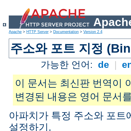
Apache
Apache
>
HTTP Server
>
Documentation
>
Version 2.4
주소와 포트 지정 (Bind
가능한 언어:
de
|
e
이 문서는 최신판 번역이 
변경된 내용은 영어 문서를
아파치가 특정 주소와 포트
설정하기.