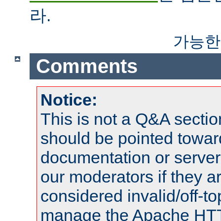
라.
가능한
Comments
Notice:
This is not a Q&A sect
should be pointed towar
documentation or serve
our moderators if they a
considered invalid/off-t
manage the Apache HTTP