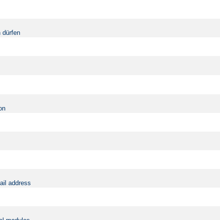
 dürfen
on
ail address