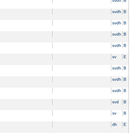
svdh
B
svdh
B
svdh
B
svdh
B
svdh
B
sv
E
svdh
B
svdh
B
svdh
B
svd
B
sv
B
dh
E