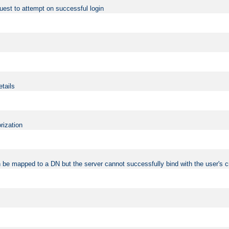
uest to attempt on successful login
etails
rization
 be mapped to a DN but the server cannot successfully bind with the user's c