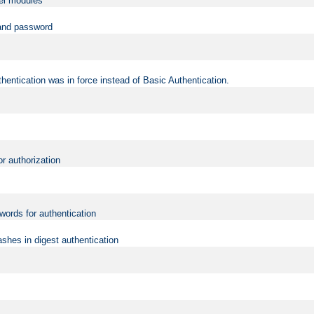
vel modules
 and password
hentication was in force instead of Basic Authentication.
or authorization
words for authentication
shes in digest authentication