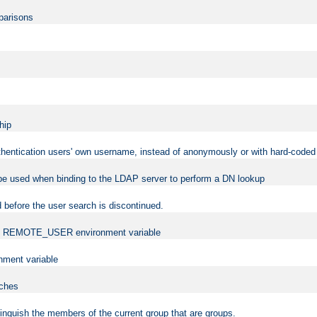
mparisons
hip
uthentication users' own username, instead of anonymously or with hard-coded 
 be used when binding to the LDAP server to perform a DN lookup
 before the user search is discontinued.
t the REMOTE_USER environment variable
ment variable
rches
istinguish the members of the current group that are groups.