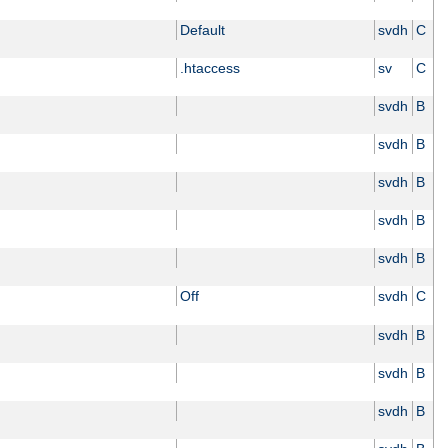
Default
svdh
C
.htaccess
sv
C
svdh
B
svdh
B
svdh
B
svdh
B
svdh
B
Off
svdh
C
svdh
B
svdh
B
svdh
B