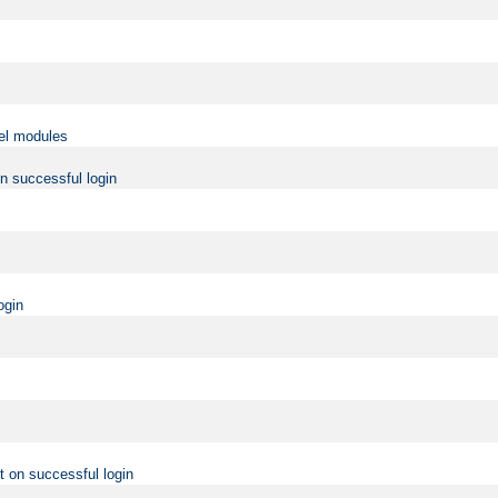
vel modules
on successful login
ogin
t on successful login