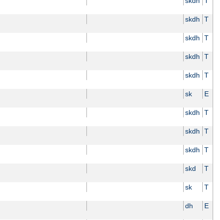
skdh
T
skdh
T
skdh
T
skdh
T
skdh
T
sk
E
skdh
T
skdh
T
skdh
T
skd
T
sk
T
dh
E