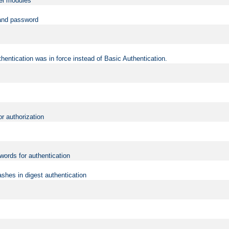
vel modules
 and password
hentication was in force instead of Basic Authentication.
or authorization
words for authentication
shes in digest authentication