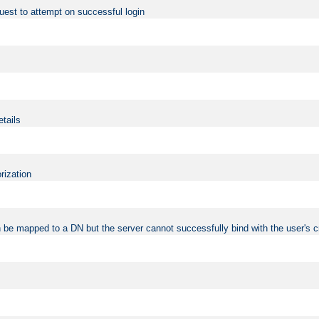
uest to attempt on successful login
etails
rization
 be mapped to a DN but the server cannot successfully bind with the user's c