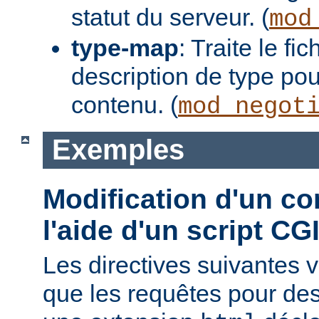
statut du serveur. (
mod
type-map
: Traite le f
description de type pou
contenu. (
mod_negot
Exemples
Modification d'un co
l'aide d'un script CG
Les directives suivantes v
que les requêtes pour des