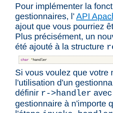
Pour implémenter la fonct
gestionnaires, l'
API Apac
ajout que vous pourriez êt
Plus précisément, un nou
été ajouté à la structure
r
char
*
handler
Si vous voulez que votre
l'utilisation d'un gestionnai
définir
avec 
r->handler
gestionnaire à n'importe