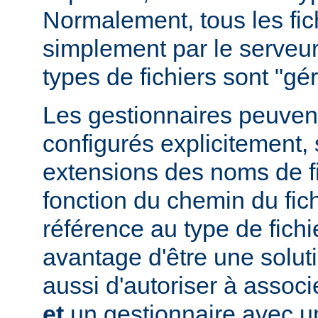
Normalement, tous les fich
simplement par le serveur
types de fichiers sont "g
Les gestionnaires peuvent
configurés explicitement, 
extensions des noms de fic
fonction du chemin du fich
référence au type de fichi
avantage d'être une soluti
aussi d'autoriser à associe
et
un gestionnaire avec un 