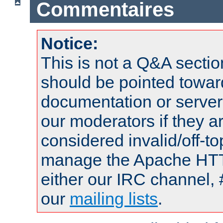
Commentaires
Notice:
This is not a Q&A sect
should be pointed towar
documentation or serve
our moderators if they a
considered invalid/off-t
manage the Apache HTTP
either our IRC channel, 
our
mailing lists
.