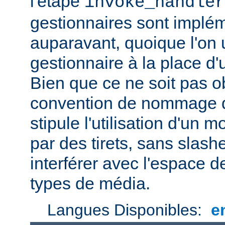
l'étape
invoke_handler
gestionnaires sont impl
auparavant, quoique l'on u
gestionnaire à la place d
Bien que ce ne soit pas ob
convention de nommage d
stipule l'utilisation d'un
par des tirets, sans slash
interférer avec l'espace
types de média.
Langues Disponibles:
e