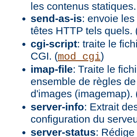
les contenus statiques.
send-as-is
: envoie les
têtes HTTP tels quels. 
cgi-script
: traite le fi
CGI. (
)
mod_cgi
imap-file
: Traite le fi
ensemble de règles de 
d'images (imagemap). 
server-info
: Extrait de
configuration du serveur
server-status
: Rédige 