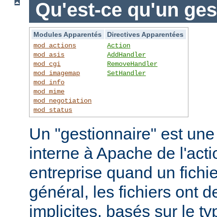
Qu'est-ce qu'un ges
Modules Apparentés
Directives Apparentées
mod_actions
Action
mod_asis
AddHandler
mod_cgi
RemoveHandler
mod_imagemap
SetHandler
mod_info
mod_mime
mod_negotiation
mod_status
Un "gestionnaire" est une
interne à Apache de l'actio
entreprise quand un fichi
général, les fichiers ont 
implicites, basés sur le ty