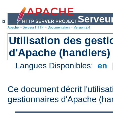
Serveu
Apache
>
Serveur HTTP
>
Documentation
>
Version 2.4
Utilisation des gest
d'Apache (handlers)
Langues Disponibles:
en
Ce document décrit l'utilisa
gestionnaires d'Apache (han