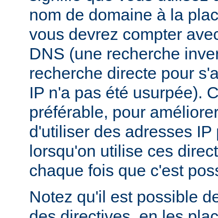
nom de domaine à la plac
vous devrez compter ave
DNS (une recherche inver
recherche directe pour s'
IP n'a pas été usurpée). C
préférable, pour améliore
d'utiliser des adresses I
lorsqu'on utilise ces dire
chaque fois que c'est poss
Notez qu'il est possible d
des directives, en les pl