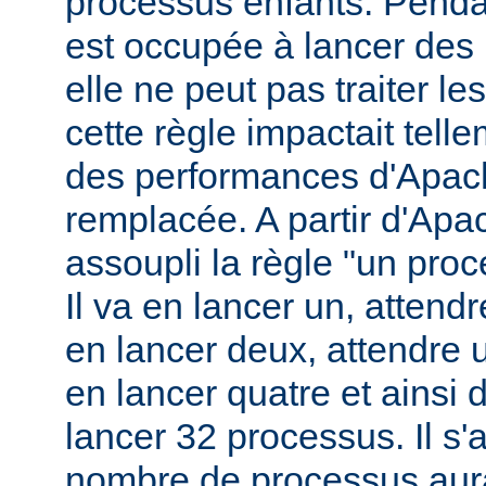
processus enfants. Penda
est occupée à lancer des
elle ne peut pas traiter l
cette règle impactait tell
des performances d'Apach
remplacée. A partir d'Apa
assoupli la règle "un pro
Il va en lancer un, attend
en lancer deux, attendre 
en lancer quatre et ainsi 
lancer 32 processus. Il s'a
nombre de processus aura 