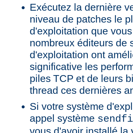
Exécutez la dernière ve
niveau de patches le p
d'exploitation que vous
nombreux éditeurs de 
d'exploitation ont amél
significative les perfo
piles TCP et de leurs b
thread ces dernières a
Si votre système d'exp
appel système
sendfi
vous d'avoir installé la