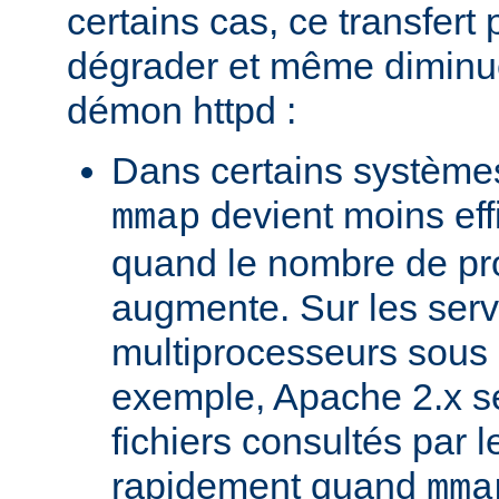
certains cas, ce transfert 
dégrader et même diminuer
démon httpd :
Dans certains systèmes
devient moins ef
mmap
quand le nombre de pr
augmente. Sur les ser
multiprocesseurs sous 
exemple, Apache 2.x ser
fichiers consultés par l
rapidement quand
mma