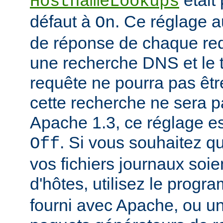
était
HostnameLookups
défaut à
. Ce réglage 
On
de réponse de chaque requ
une recherche DNS et le t
requête ne pourra pas êtr
cette recherche ne sera p
Apache 1.3, ce réglage est
. Si vous souhaitez q
Off
vos fichiers journaux soi
d'hôtes, utilisez le prog
fourni avec Apache, ou 