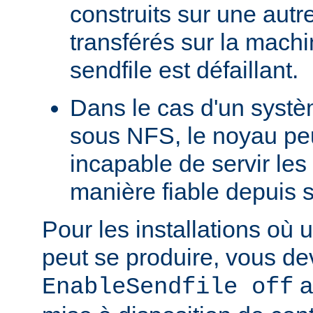
construits sur une autr
transférés sur la machi
sendfile est défaillant.
Dans le cas d'un systè
sous NFS, le noyau peu
incapable de servir les
manière fiable depuis 
Pour les installations où 
peut se produire, vous dev
a
EnableSendfile off