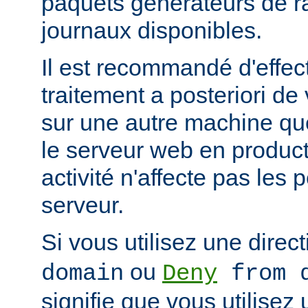
paquets générateurs de ra
journaux disponibles.
Il est recommandé d'effec
traitement a posteriori de
sur une autre machine qu
le serveur web en product
activité n'affecte pas les
serveur.
Si vous utilisez une direc
ou
domain
Deny
from d
signifie que vous utilisez