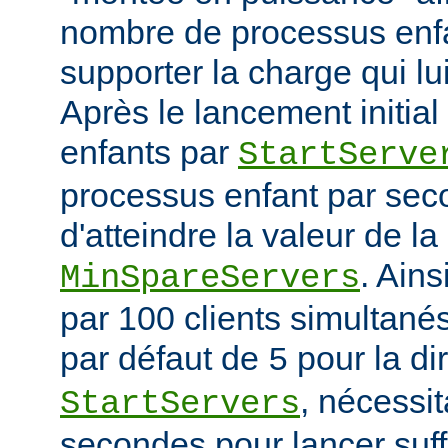
nombre de processus enfa
supporter la charge qui lui
Après le lancement initia
enfants par
StartServe
processus enfant par seco
d'atteindre la valeur de la
. Ain
MinSpareServers
par 100 clients simultanés 
par défaut de
pour la di
5
, nécessit
StartServers
secondes pour lancer suf