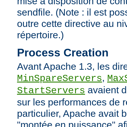
mise à disposition de con
sendfile. (Note : il est po
outre cette directive au 
répertoire.)
Process Creation
Avant Apache 1.3, les dir
,
MinSpareServers
Max
avaient d
StartServers
sur les performances de 
particulier, Apache avait 
"montée en puissance" afi