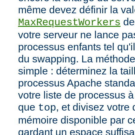
même devez définir la vale
de
MaxRequestWorkers
votre serveur ne lance p
processus enfants tel qu'
du swapping. La méthode 
simple : déterminez la tail
processus Apache standar
votre liste de processus à l
que
, et divisez votre
top
mémoire disponible par cet
gardant un espace suffisa