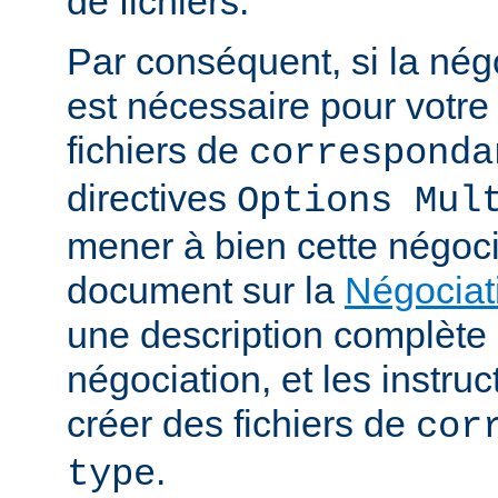
de fichiers.
Par conséquent, si la nég
est nécessaire pour votre 
fichiers de
corresponda
directives
Options Mul
mener à bien cette négoci
document sur la
Négociat
une description complèt
négociation, et les instru
créer des fichiers de
cor
.
type