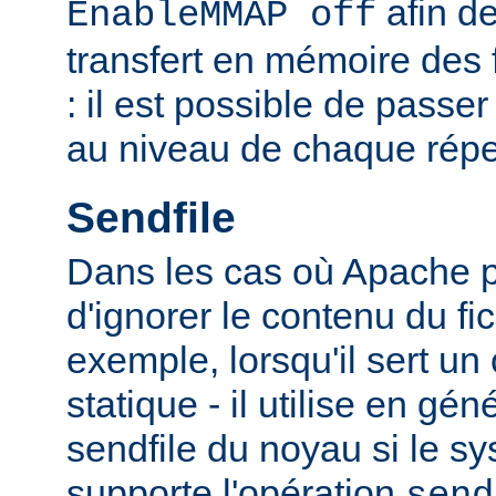
afin de
EnableMMAP off
transfert en mémoire des f
: il est possible de passer
au niveau de chaque réper
Sendfile
Dans les cas où Apache p
d'ignorer le contenu du fic
exemple, lorsqu'il sert un
statique - il utilise en gén
sendfile du noyau si le sy
supporte l'opération