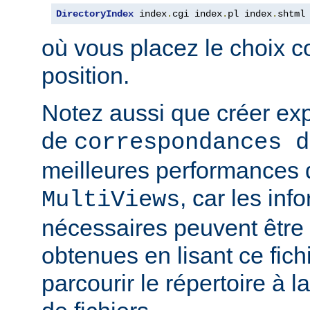
DirectoryIndex
 index
.
cgi index
.
pl index
.
shtml
où vous placez le choix c
position.
Notez aussi que créer expl
de
correspondances d
meilleures performances qu
, car les inf
MultiViews
nécessaires peuvent être
obtenues en lisant ce fich
parcourir le répertoire à 