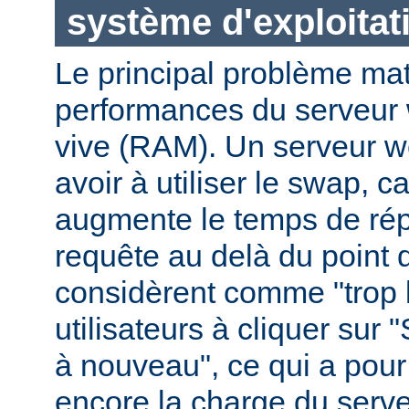
système d'exploitat
Le principal problème maté
performances du serveur 
vive (RAM). Un serveur w
avoir à utiliser le swap, 
augmente le temps de ré
requête au delà du point q
considèrent comme "trop le
utilisateurs à cliquer sur 
à nouveau", ce qui a pour
encore la charge du serve