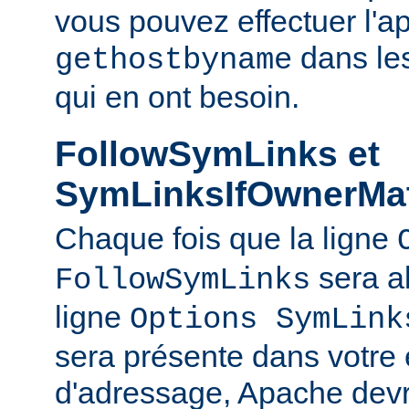
vous pouvez effectuer l'a
dans le
gethostbyname
qui en ont besoin.
FollowSymLinks et
SymLinksIfOwnerMa
Chaque fois que la ligne
sera a
FollowSymLinks
ligne
Options SymLink
sera présente dans votre
d'adressage, Apache devr