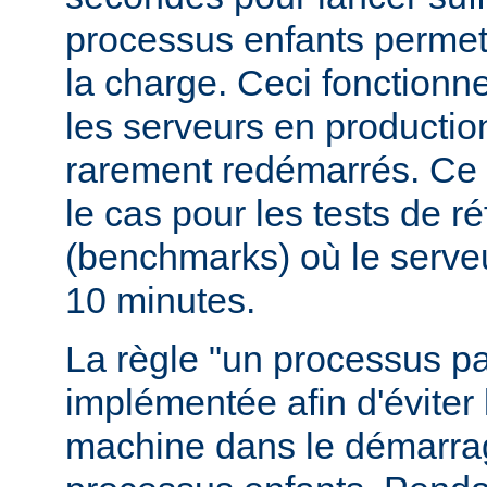
processus enfants permett
la charge. Ceci fonctionn
les serveurs en production
rarement redémarrés. Ce 
le cas pour les tests de r
(benchmarks) où le serve
10 minutes.
La règle "un processus pa
implémentée afin d'éviter 
machine dans le démarr