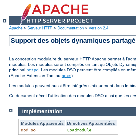
Apache
>
Serveur HTTP
>
Documentation
>
Version 2.4
Support des objets dynamiques partag
La conception modulaire du serveur HTTP Apache permet à l'adminis
modules. Les modules seront compilés en tant qu'Objets Dynamiq
principal
. Les modules DSO peuvent être compilés en même 
httpd
(Apache Extension Tool ou
).
apxs
Les modules peuvent aussi être intégrés statiquement dans le bin
Ce document décrit l'utilisation des modules DSO ainsi que les d
Implémentation
Modules Apparentés
Directives Apparentées
mod_so
LoadModule