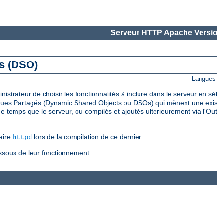
Serveur HTTP Apache Versio
és (DSO)
Langues 
trateur de choisir les fonctionnalités à inclure dans le serveur en s
ues Partagés (Dynamic Shared Objects ou DSOs) qui mènent une existe
temps que le serveur, ou compilés et ajoutés ultérieurement via l'Out
aire
lors de la compilation de ce dernier.
httpd
essous de leur fonctionnement.