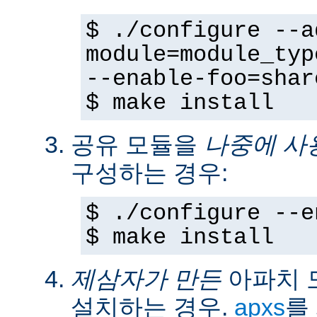
$ ./configure --a
module=module_typ
--enable-foo=shar
$ make install
공유 모듈을
나중에 사
구성하는 경우:
$ ./configure --e
$ make install
제삼자가 만든
아파치 
설치하는 경우.
apxs
를