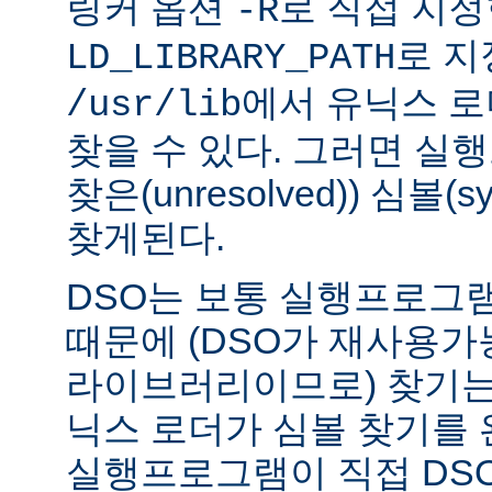
링커 옵션
로 직접 지정
-R
로 지
LD_LIBRARY_PATH
에서 유닉스 
/usr/lib
찾을 수 있다. 그러면 실
찾은(unresolved)) 심볼(
찾게된다.
DSO는 보통 실행프로그
때문에 (DSO가 재사용가
라이브러리이므로) 찾기는
닉스 로더가 심볼 찾기를
실행프로그램이 직접 DS