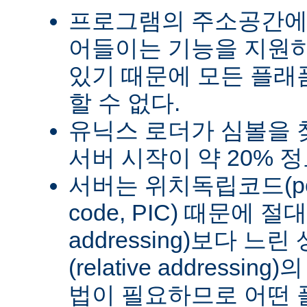
프로그램의 주소공간에
어들이는 기능을 지원
있기 때문에 모든 플래
할 수 없다.
유닉스 로더가 심볼을
서버 시작이 약 20% 
서버는 위치독립코드(posit
code, PIC) 때문에 절
addressing)보다 
(relative address
법이 필요하므로 어떤