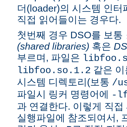
더(loader)의 시스템 
직접 읽어들이는 경우다.
첫번째 경우 DSO를 보통
(shared libraries)
혹은
D
부르며, 파일은
libfoo.
같은 이
libfoo.so.1.2
시스템 디렉토리(보통
/u
파일시 링커 명령어에
-l
과 연결한다. 이렇게 직
실행파일에 참조되여서, 