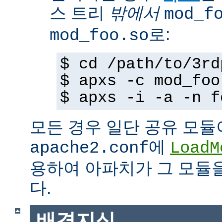
스 트리
밖에서
mod_f
로:
mod_foo.so
$ cd /path/to/3rd
$ apxs -c mod_foo
$ apxs -i -a -n f
모든 경우 일단 공유 모듈
에
apache2.conf
LoadM
용하여 아파치가 그 모듈
다.
배경지식