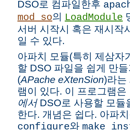
DSO로 컴파일한후
apac
의
mod_so
LoadModule
서버 시작시 혹은 재시작
일 수 있다.
아파치 모듈(특히 제삼자가
할 DSO 파일을 쉽게 만
(
APache eXtenSion
)라는
램이 있다. 이 프로그램은
에서
DSO로 사용할 모듈
한다. 개념은 쉽다. 아파
와
configure
make ins