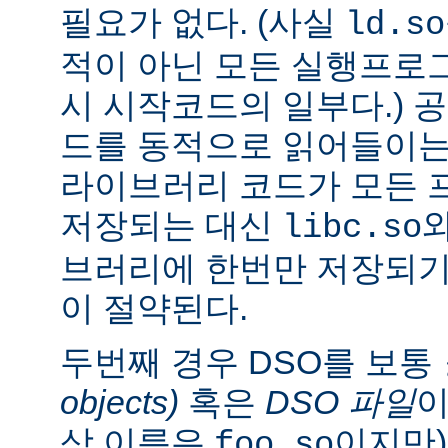
필요가 없다. (사실
ld.so
적이 아닌 모든 실행프로
시 시작코드의 일부다.) 
드를 동적으로 읽어들이는
라이브러리 코드가 모든 
저장되는 대신
libc.so
브러리에 한번만 저장되기
이 절약된다.
두번째 경우 DSO를 보통
objects)
혹은
DSO 파일
이
상 이름은
이지만)
foo.so