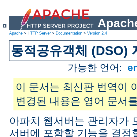
Apache
Apache
>
HTTP Server
>
Documentation
>
Version 2.4
동적공유객체 (DSO)
가능한 언어:
e
이 문서는 최신판 번역이 
변경된 내용은 영어 문서를
아파치 웹서버는 관리자가 
서버에 포함할 기능을 결정