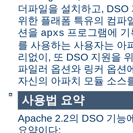
더파일을 설치하고, DSO
위한 플래폼 특유의 컴파
션을
프로그램에 기
apxs
를 사용하는 사용자는 아
리없이, 또 DSO 지원을 
파일러 옵션와 링커 옵션
자신의 아파치 모듈 소스를
사용법 요약
Apache 2.2의 DSO 
요약이다: