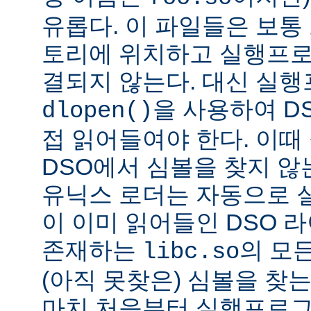
유롭다. 이 파일들은 보통
토리에 위치하고 실행프로
결되지 않는다. 대신 실
을 사용하여 D
dlopen()
접 읽어들여야 한다. 이
DSO에서 심볼을 찾지 않
유닉스 로더는 자동으로 
이 이미 읽어들인 DSO 
존재하는
의 모든
libc.so
(아직 못찾은) 심볼을 찾는
마치 처음부터 실행프로그