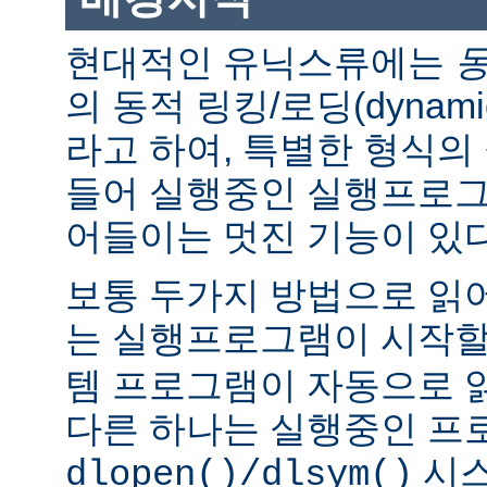
현대적인 유닉스류에는
의 동적 링킹/로딩(dynamic l
라고 하여, 특별한 형식의
들어 실행중인 실행프로그
어들이는 멋진 기능이 있다
보통 두가지 방법으로 읽어
는 실행프로그램이 시작
템 프로그램이 자동으로 
다른 하나는 실행중인 프
시스
dlopen()/dlsym()