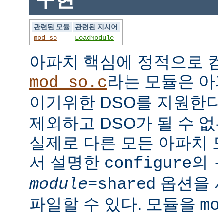
관련된 모듈
관련된 지시어
mod_so
LoadModule
아파치 핵심에 정적으로
라는 모듈은 아
mod_so.c
이기위한 DSO를 지원한다
제외하고 DSO가 될 수 
실제로 다른 모든 아파치
서 설명한
의
configure
옵션을 
module
=shared
파일할 수 있다. 모듈을
m