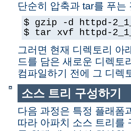
단순히 압축과 tar를 푸는
$ gzip -d httpd-2_1
$ tar xvf httpd-2_1
그러면 현재 디렉토리 아
드를 담은 새로운 디렉토
컴파일하기 전에 그 디
소스 트리 구성하기
다음 과정은 특정 플래폼
따라 아파치 소스 트리를 