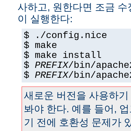
사하고, 원한다면 조금 수정
이 실행한다:
$ ./config.nice
$ make
$ make install
$
PREFIX
/bin/apache
$
PREFIX
/bin/apache
새로운 버전을 사용하기
봐야 한다. 예를 들어,
기 전에 호환성 문제가