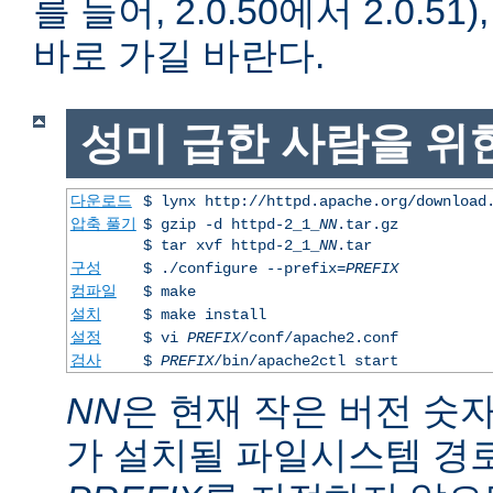
를 들어, 2.0.50에서 2.0.51)
바로 가길 바란다.
성미 급한 사람을 위
다운로드
$ lynx http://httpd.apache.org/download
압축 풀기
$ gzip -d httpd-2_1_
NN
.tar.gz
$ tar xvf httpd-2_1_
NN
.tar
구성
$ ./configure --prefix=
PREFIX
컴파일
$ make
설치
$ make install
설정
$ vi
PREFIX
/conf/apache2.conf
검사
$
PREFIX
/bin/apache2ctl start
NN
은 현재 작은 버전 숫
가 설치될 파일시스템 경