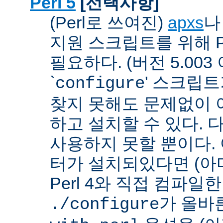
Perl 5
[선택사항]
(Perl로 쓰여진)
apxs
지원 스크립트를 위해 P
필요하다. (버전 5.003
`
' 스크립
configure
찾지 못해도 문제없이 아
하고 설치할 수 있다. 
사용하지 못할 뿐이다. 
터가 설치되있다면 (아
Perl 4와 직접 컴파일한 P
가 올바
./configure