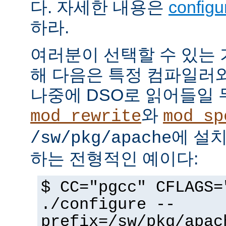
다. 자세한 내용은
config
하라.
여러분이 선택할 수 있는
해 다음은 특정 컴파일러
나중에 DSO로 읽어들일 
와
mod_rewrite
mod_sp
에 설
/sw/pkg/apache
하는 전형적인 예이다:
$ CC="pgcc" CFLAGS=
./configure --
prefix=/sw/pkg/apac