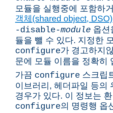
모듈을 실행중에 포함하거
객체(shared object, DSO)
옵션을
-disable-
module
듈을 뺄 수 있다. 지정한
가 경고하지않
configure
문에 모듈 이름을 정확히 
가끔
스크립트
configure
이브러리, 헤더파일 등의
경우가 있다. 이 정보는 
의 명령행 옵
configure