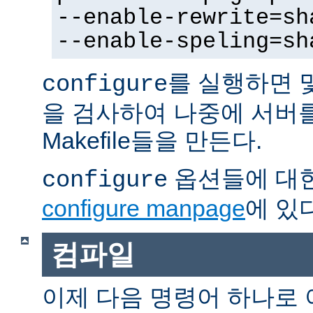
--enable-rewrite=sh
--enable-speling=sh
를 실행하면 
configure
을 검사하여 나중에 서버
Makefile들을 만든다.
옵션들에 대한
configure
configure manpage
에 있다
컴파일
이제 다음 명령어 하나로