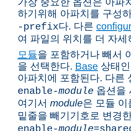
가장 중요한 옵션은 아파
하기위해 아파치를 구성
다. 다른
config
-prefix
여 파일의 위치를 더 자세
모듈
을 포함하거나 빼서
을 선택한다.
Base
상태인
아파치에 포함된다. 다른
옵션을 
enable-
module
여기서
module
은 모듈 
밑줄을 빼기기호로 변경한
enable-
module
=share