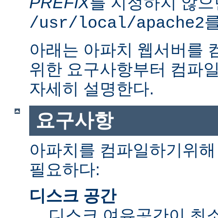
PREFIX
를 지정하지 않으
를
/usr/local/apache2
아래는 아파치 웹서버를 
위한 요구사항부터 컴파일
자세히 설명한다.
요구사항
아파치를 컴파일하기위해 
필요하다:
디스크 공간
디스크 여유공간이 최소 