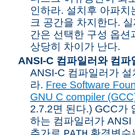
인하라. 설치후 아파치는
크 공간을 차지한다. 실
간은 선택한 구성 옵션
상당히 차이가 난다.
ANSI-C 컴파일러와 컴
ANSI-C 컴파일러가
라.
Free Software Foun
GNU C compiler (GCC
2.7.2면 된다.) GCC
하는 컴파일러가 ANSI
추가로
환경변수
PATH