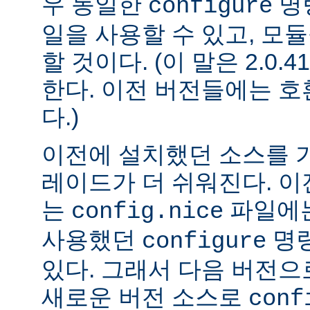
우 동일한
명
configure
일을 사용할 수 있고, 모
할 것이다. (이 말은 2.0
한다. 이전 버전들에는 
다.)
이전에 설치했던 소스를 
레이드가 더 쉬워진다. 이
는
파일에는
config.nice
사용했던
명령
configure
있다. 그래서 다음 버전
새로운 버전 소스로
conf