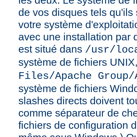
les deux. Le système de f
de vos disques tels qu'ils
votre système d'exploitat
avec une installation par 
est situé dans
/usr/loc
système de fichiers UNIX
Files/Apache Group/
système de fichiers Wind
slashes directs doivent tou
comme séparateur de che
fichiers de configuration 