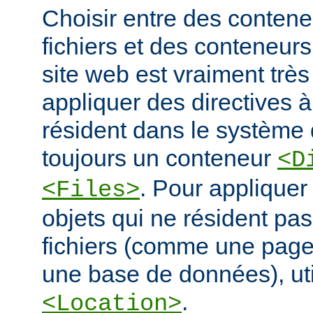
Choisir entre des conten
fichiers et des conteneur
site web est vraiment très
appliquer des directives à
résident dans le système d
toujours un conteneur
<D
. Pour appliquer
<Files>
objets qui ne résident pa
fichiers (comme une pag
une base de données), ut
.
<Location>