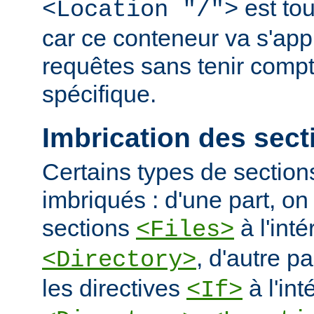
est tou
<Location "/">
car ce conteneur va s'appl
requêtes sans tenir comp
spécifique.
Imbrication des sect
Certains types de section
imbriqués : d'une part, on 
sections
à l'int
<Files>
, d'autre pa
<Directory>
les directives
à l'int
<If>