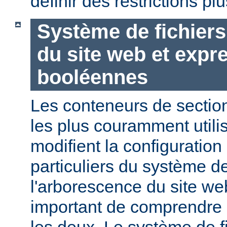
définir des restrictions p
Système de fichier
du site web et expr
booléennes
Les conteneurs de section
les plus couramment utili
modifient la configuration
particuliers du système de
l'arborescence du site web
important de comprendre l