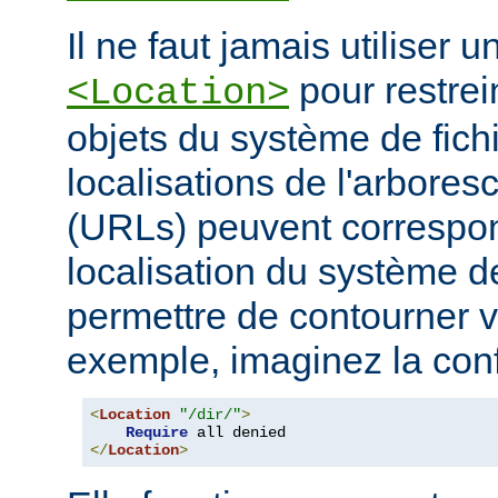
Il ne faut jamais utiliser 
pour restrei
<Location>
objets du système de fichi
localisations de l'arbore
(URLs) peuvent correspo
localisation du système de
permettre de contourner vo
exemple, imaginez la conf
<
Location
"/dir/"
>
Require
</
Location
>