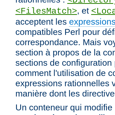
<Director
, et
<FilesMatch>
<Loc
acceptent les
expressions
compatibles Perl pour défi
correspondance. Mais voye
section à propos de la c
sections de configuratio
comment l'utilisation de 
expressions rationnelles v
manière dont les directiv
Un conteneur qui modifie 