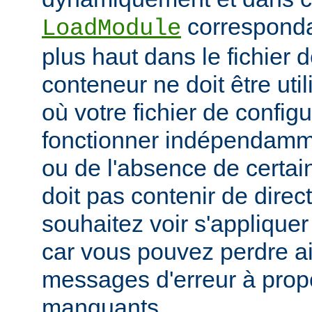
corresponda
LoadModule
plus haut dans le fichier 
conteneur ne doit être uti
où votre fichier de configu
fonctionner indépendamm
ou de l'absence de certai
doit pas contenir de direc
souhaitez voir s'applique
car vous pouvez perdre ai
messages d'erreur à pro
manquants.