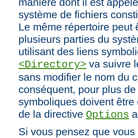
manière dont il est appelé
système de fichiers const
Le même répertoire peut 
plusieurs parties du systè
utilisant des liens symbo
va suivre l
<Directory>
sans modifier le nom du 
conséquent, pour plus de s
symboliques doivent être 
de la directive
a
Options
Si vous pensez que vous 