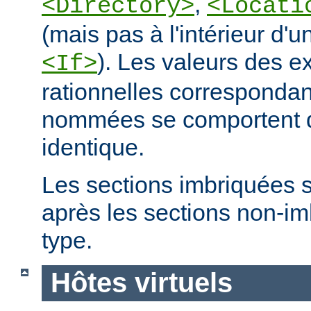
,
<Directory>
<Locati
(mais pas à l'intérieur d'u
). Les valeurs des e
<If>
rationnelles correspondan
nommées se comportent 
identique.
Les sections imbriquées 
après les sections non-
type.
Hôtes virtuels