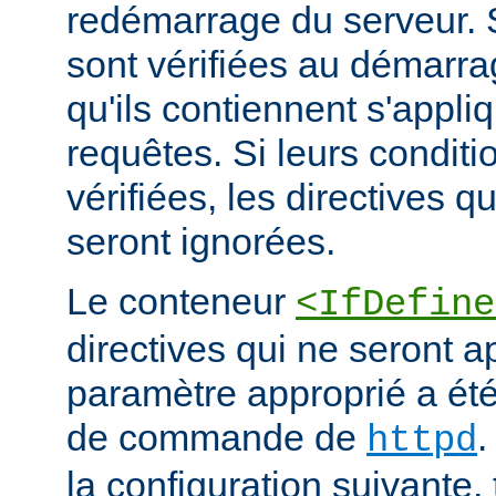
redémarrage du serveur. S
sont vérifiées au démarrag
qu'ils contiennent s'appli
requêtes. Si leurs conditi
vérifiées, les directives q
seront ignorées.
Le conteneur
<IfDefine
directives qui ne seront a
paramètre approprié a été 
de commande de
.
httpd
la configuration suivante,