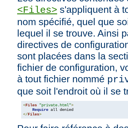
s'appliquent à to
<Files>
nom spécifié, quel que soi
lequel il se trouve. Ainsi 
directives de configuration
sont placées dans la sect
fichier de configuration, v
à tout fichier nommé
pri
que soit l'endroit où il se 
<
Files
"private.html"
>
Require
</
Files
>