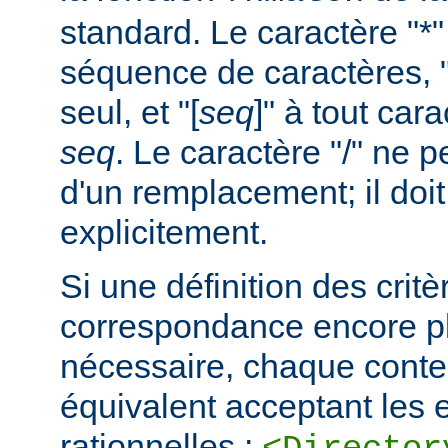
standard. Le caractère "*
séquence de caractères, "
seul, et "[
seq
]" à tout car
seq
. Le caractère "/" ne pe
d'un remplacement; il doit
explicitement.
Si une définition des critè
correspondance encore pl
nécessaire, chaque cont
équivalent acceptant les 
rationnelles :