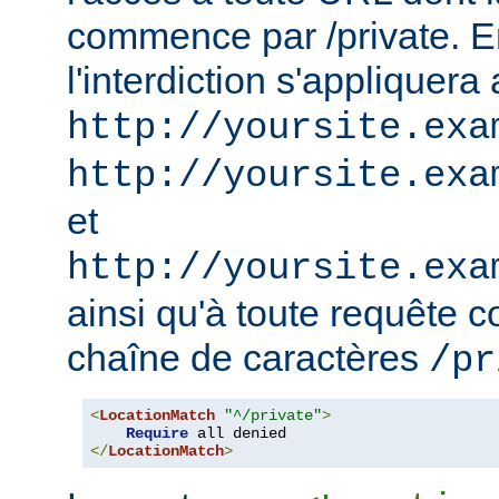
commence par /private. En
l'interdiction s'appliquera
http://yoursite.exa
http://yoursite.exa
et
http://yoursite.exa
ainsi qu'à toute requête 
chaîne de caractères
/pr
<
LocationMatch
"^/private"
>
Require
</
LocationMatch
>