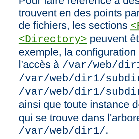
Pour faire référence à des
trouvent en des points pa
de fichiers, les sections
<
peuvent êt
<Directory>
exemple, la configuration 
l'accès à
/var/web/dir
/var/web/dir1/subdi
/var/web/dir1/subdi
ainsi que toute instance 
qui se trouve dans l'arbo
.
/var/web/dir1/