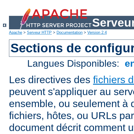
Serveu
Apache
>
Serveur HTTP
>
Documentation
>
Version 2.4
Sections de configu
Langues Disponibles:
e
Les directives des
fichiers 
peuvent s'appliquer au ser
ensemble, ou seulement à d
fichiers, hôtes, ou URLs par
document décrit comment uti