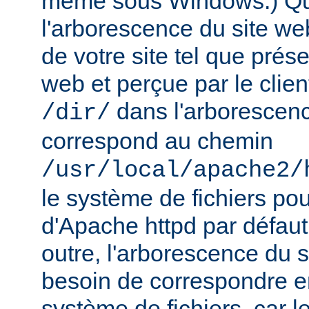
même sous Windows.) Qu
l'arborescence du site web
de votre site tel que prés
web et perçue par le clien
dans l'arborescenc
/dir/
correspond au chemin
/usr/local/apache2/
le système de fichiers pou
d'Apache httpd par défau
outre, l'arborescence du 
besoin de correspondre 
système de fichiers, car 