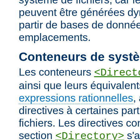
peuvent être générées d
partir de bases de donnée
emplacements.
Conteneurs de systè
Les conteneurs
<Direct
ainsi que leurs équivalent
expressions rationnelles
,
directives à certaines pa
fichiers. Les directives 
section
s'a
<Directory>