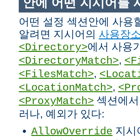
안에 어떤 지시어를 
어떤 설정 섹션안에 사용
알려면 지시어의
사용장
에서 사용
<Directory>
,
<DirectoryMatch>
<F
,
<FilesMatch>
<Locat
,
<LocationMatch>
<Pr
섹션에서도
<ProxyMatch>
러나, 예외가 있다:
지시
AllowOverride