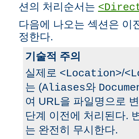
션의 처리순서는
<Direc
다음에 나오는 섹션은 이
정한다.
기술적 주의
실제로
/
<Location>
<L
는 (
와
Aliases
Docume
여 URL을 파일명으로 
단계 이전에 처리된다. 
는 완전히 무시한다.