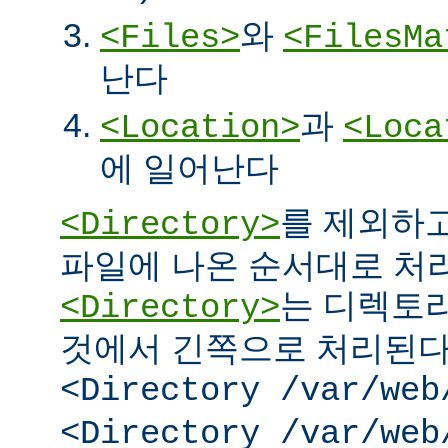
와
<Files>
<FilesMa
난다
과
<Location>
<Loca
에 일어난다
를 제외하고
<Directory>
파일에 나온 순서대로 처리된
는 디렉토리
<Directory>
것에서 긴쪽으로 처리된다.
<Directory /var/web
<Directory /var/web