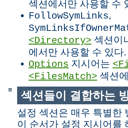
섹션에서만 사용할 수 
,
FollowSymLinks
SymLinksIfOwnerMa
섹션이
<Directory>
에서만 사용할 수 있다.
지시어는
Options
<F
섹션에
<FilesMatch>
섹션들이 결합하는 
설정 섹션은 매우 특별한
이 순서가 설정 지시어를