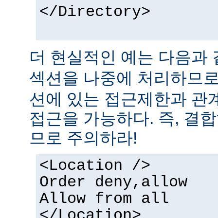
</Directory>
더 현실적인 예는 다음과 
섹션을 나중에 처리하므
션에 있는 접근제한과 관
접근을 가능하다. 즉, 결
므로 주의하라!
<Location />
Order deny,allow
Allow from all
</Location>