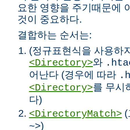
요한 영향을 주기때문에 
것이 중요하다.
결합하는 순서는:
(정규표현식을 사용하
와
<Directory>
.hta
어난다 (경우에 따라
.
를 무시
<Directory>
다)
<DirectoryMatch>
)
~>