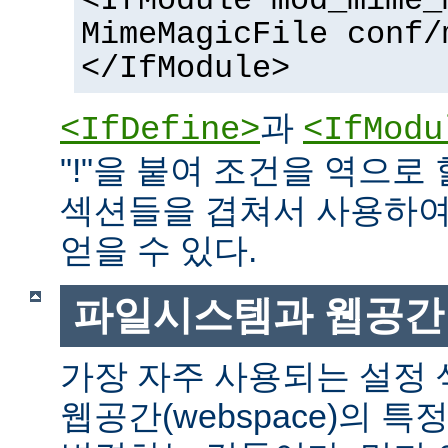
<IfModule mod_mime_
MimeMagicFile conf/
</IfModule>
과
<IfDefine>
<IfModu
"!"을 붙여 조건을 역으로 
섹션들을 겹쳐서 사용하여
얻을 수 있다.
파일시스템과 웹공간
가장 자주 사용되는 설정
웹공간(webspace)의 