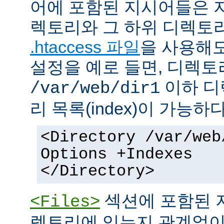
어에 포함된 지시어들은 
렉토리와 그 하위 디렉토
.htaccess 파일
을 사용해도
설정을 예로 들면, 디렉토리 
이하 디
/var/web/dir1
리 목록(index)이 가능하다
<Directory /var/web
Options +Indexes
</Directory>
섹션에 포함된 
<Files>
렉토리에 있는지 관계없이