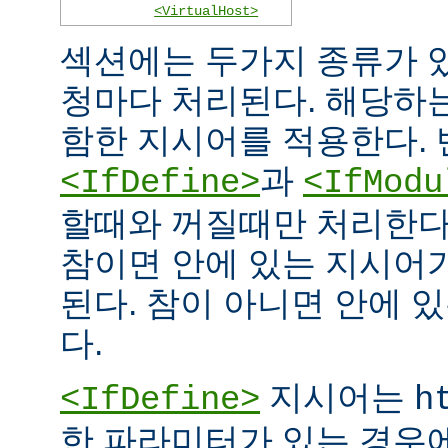
<VirtualHost>
섹션에는 두가지 종류가 
청마다 처리된다. 해당하
함한 지시어를 적용한다. 
과
<IfDefine>
<IfModu
할때와 꺼질때만 처리한다
참이면 안에 있는 지시어
된다. 참이 아니면 안에 
다.
지시어는
<IfDefine>
h
한 파라미터가 있는 경우