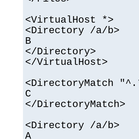
<VirtualHost *>
<Directory /a/b>
B
</Directory>
</VirtualHost>
<DirectoryMatch "^.
C
</DirectoryMatch>
<Directory /a/b>
A