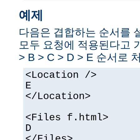
예제
다음은 겹합하는 순서를 
모두 요청에 적용된다고 
> B > C > D > E 순서로
<Location />
E
</Location>
<Files f.html>
D
</Files>