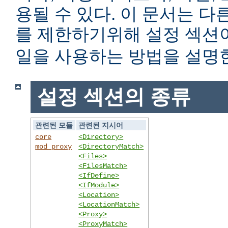
용될 수 있다. 이 문서는 
를 제한하기위해 설정 섹
일을 사용하는 방법을 설명
설정 섹션의 종류
관련된 모듈
관련된 지시어
core
<Directory>
mod_proxy
<DirectoryMatch>
<Files>
<FilesMatch>
<IfDefine>
<IfModule>
<Location>
<LocationMatch>
<Proxy>
<ProxyMatch>