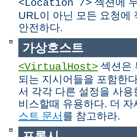
섹션에 두
<Location />
URL이 아닌 모든 요청에
안전하다.
가상호스트
섹션은 
<VirtualHost>
되는 지시어들을 포함한다
서 각각 다른 설정을 사용
비스할때 유용하다. 더 
스트 문서
를 참고하라.
프록시