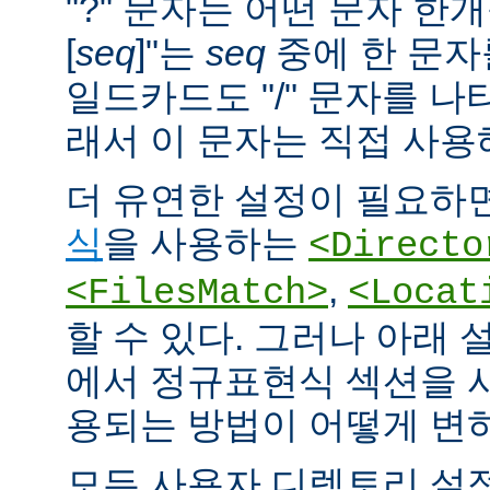
"?" 문자는 어떤 문자 한개
[
seq
]"는
seq
중에 한 문자
일드카드도 "/" 문자를 나
래서 이 문자는 직접 사용
더 유연한 설정이 필요하면
식
을 사용하는
<Directo
,
<FilesMatch>
<Locat
할 수 있다. 그러나 아래 
에서 정규표현식 섹션을 
용되는 방법이 어떻게 변
모든 사용자 디렉토리 설