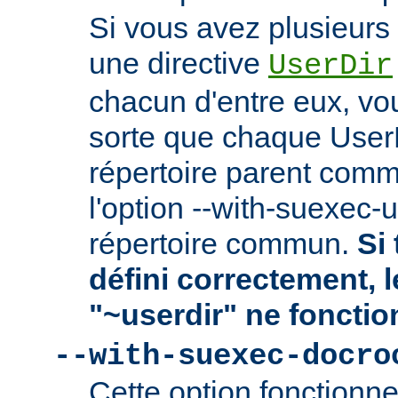
Si vous avez plusieurs 
une directive
UserDir
chacun d'entre eux, vo
sorte que chaque User
répertoire parent comm
l'option --with-suexec-
répertoire commun.
Si 
défini correctement, 
"~userdir" ne fonctio
--with-suexec-docro
Cette option fonctionn