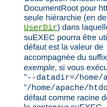
DocumentRoot pour httpd
seule hiérarchie (en de
) dans laquell
UserDir
suEXEC pourra être uti
défaut est la valeur de
accompagnée du suffix
exemple
, si vous exéc
"
--datadir=/home/
"
/home/apache/htd
défaut comme racine 