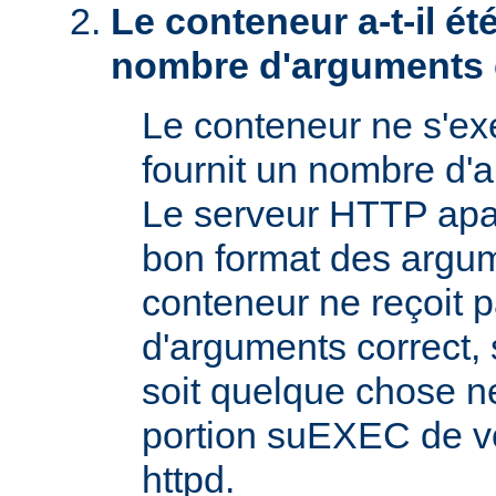
Le conteneur a-t-il é
nombre d'arguments 
Le conteneur ne s'exé
fournit un nombre d'
Le serveur HTTP apac
bon format des argum
conteneur ne reçoit 
d'arguments correct, s
soit quelque chose n
portion suEXEC de v
httpd.