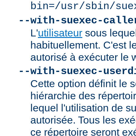
bin=/usr/sbin/sue
--with-suexec-calle
L'
utilisateur
sous lequel
habituellement. C'est le
autorisé à exécuter l
--with-suexec-userd
Cette option définit le 
hiérarchie des répertoi
lequel l'utilisation de
autorisée. Tous les ex
ce répertoire seront ex