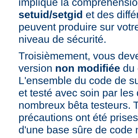
implique la compréhensio
setuid/setgid
et des diffé
peuvent produire sur votr
niveau de sécurité.
Troisièmement, vous devez
version
non modifiée
du 
L'ensemble du code de s
et testé avec soin par le
nombreux bêta testeurs. T
précautions ont été prises
d'une base sûre de code