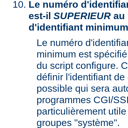
Le numéro d'identifia
est-il
SUPERIEUR
au
d'identifiant minimum
Le numéro d'identifi
minimum est spécifié 
du script configure. 
définir l'identifiant d
possible qui sera aut
programmes CGI/SSI,
particulièrement utile
groupes "système".