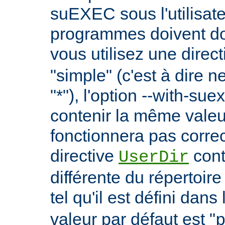
suEXEC sous l'utilisate
programmes doivent don
vous utilisez une direc
"simple" (c'est à dire 
"*"), l'option --with-su
contenir la même vale
fonctionnera pas correc
directive
cont
UserDir
différente du répertoire
tel qu'il est défini dans 
valeur par défaut est "