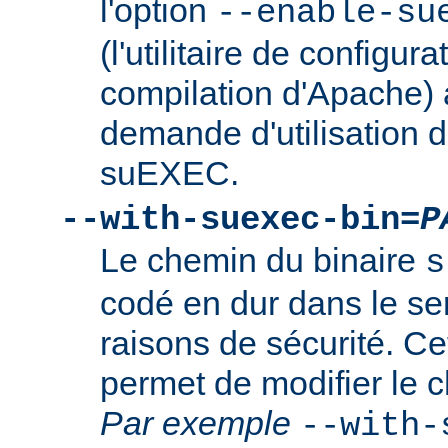
l'option
--enable-su
(l'utilitaire de configura
compilation d'Apache) 
demande d'utilisation d
suEXEC.
--with-suexec-bin=
P
Le chemin du binaire
s
codé en dur dans le se
raisons de sécurité. Ce
permet de modifier le 
Par exemple
--with-