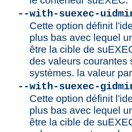
le conteneur suEXEC.
--with-suexec-uidmi
Cette option définit l'ide
plus bas avec lequel un
être la cible de suEXE
des valeurs courantes s
systèmes. la valeur par
--with-suexec-gidmi
Cette option définit l'id
plus bas avec lequel un
être la cible de suEXE