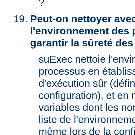
?
Peut-on nettoyer ave
l'environnement des 
garantir la sûreté de
suExec nettoie l'env
processus en établis
d'exécution sûr (défin
configuration), et en
variables dont les no
liste de l'environnem
même lors de la confi