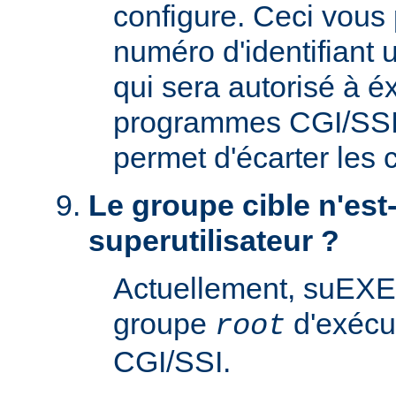
configure. Ceci vous 
numéro d'identifiant u
qui sera autorisé à é
programmes CGI/SSI. 
permet d'écarter les
Le groupe cible n'est-
superutilisateur ?
Actuellement, suEXE
groupe
d'exécu
root
CGI/SSI.