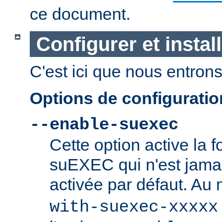
ce document.
Configurer et insta
C'est ici que nous entrons 
Options de configurati
--enable-suexec
Cette option active la f
suEXEC qui n'est jamai
activée par défaut. Au
with-suexec-xxxxx