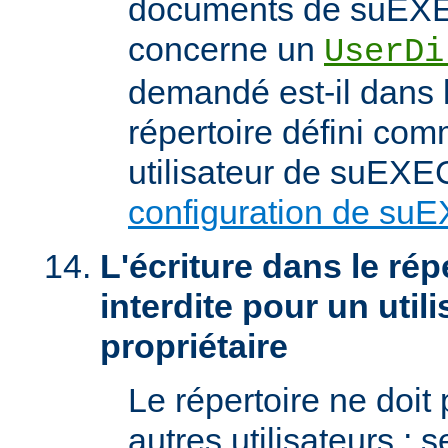
documents de suEXEC
concerne un
UserDi
demandé est-il dans l
répertoire défini com
utilisateur de suEXEC
configuration de su
L'écriture dans le répe
interdite pour un util
propriétaire
Le répertoire ne doit
autres utilisateurs ; se