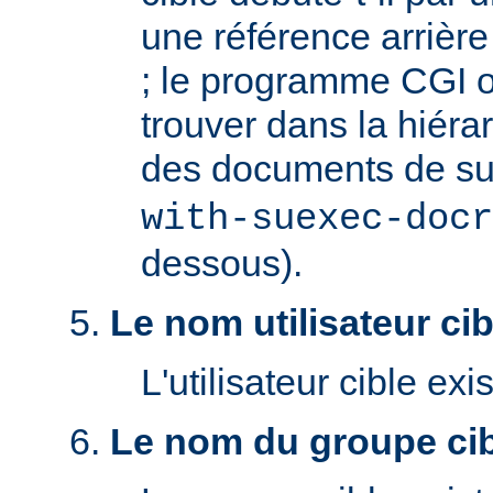
une référence arrière '
; le programme CGI o
trouver dans la hiéra
des documents de s
with-suexec-docr
dessous).
Le nom utilisateur cibl
L'utilisateur cible exis
Le nom du groupe cibl