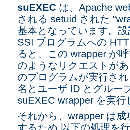
suEXEC
は、Apache 
される setuid された "w
基本となっています。設計
SSI プログラムへの HT
ると、この wrapper 
のようなリクエストがあると
のプログラムが実行され
名とユーザ ID とグループ
suEXEC wrapper を
それから、wrapper 
するため 以下の処理を