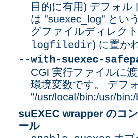
目的に有用) デフォ
は "suexec_log"
グファイルディレクトリ
) に置か
logfiledir
--with-suexec-safep
CGI 実行ファイルに渡
環境変数です。 デフ
"/usr/local/bin:/usr/bi
suEXEC wrapper 
ール