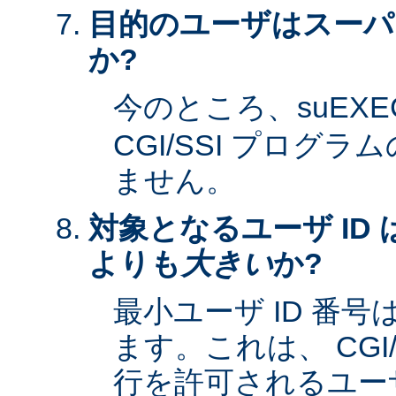
目的のユーザはスーパ
か?
今のところ、suEXE
CGI/SSI プログ
ません。
対象となるユーザ ID 
よりも
大きい
か?
最小ユーザ ID 番
ます。これは、 CGI
行を許可されるユーザ