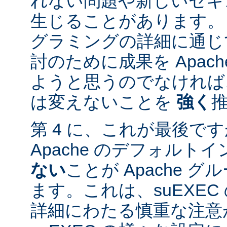
れない問題や新しいセキ
生じることがあります。
グラミングの詳細に通じ
討のために成果を Apac
ようと思うのでなければ、
は変えないことを
強く
第 4 に、これが最後ですが
Apache のデフォルト
ない
ことが Apache 
ます。これは、suEXE
詳細にわたる慎重な注意