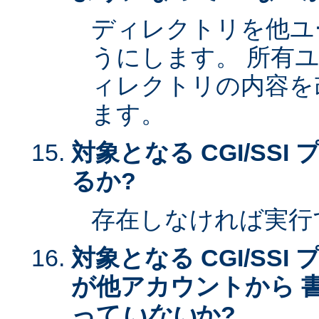
ディレクトリを他ユ
うにします。 所有
ィレクトリの内容を
ます。
対象となる CGI/SS
るか?
存在しなければ実行
対象となる CGI/SS
が他アカウントから 
って
いない
か?