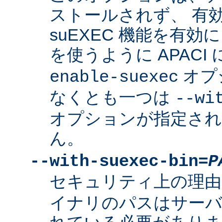
ストールされず、 有
suEXEC 機能を有効に
を使うように APACI
オプ
enable-suexec
なくとも一つは
--wi
オプションが指定さ
ん。
--with-suexec-bin=
P
セキュリティ上の理由
イナリのパスはサーバ