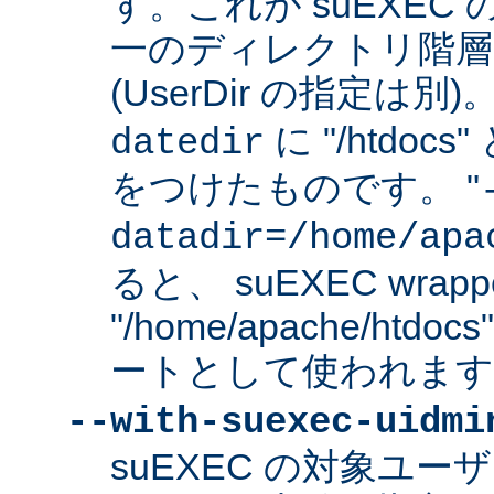
す。これが suEXEC
一のディレクトリ階層
(UserDir の指定は
に "/htdo
datedir
をつけたものです。 "
datadir=/home/apa
ると、 suEXEC wrap
"/home/apache/ht
ートとして使われます
--with-suexec-uidmi
suEXEC の対象ユ