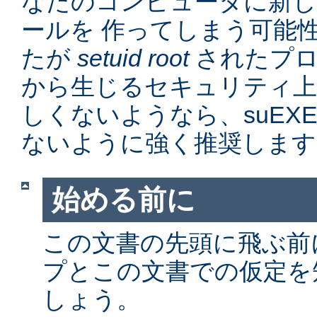
なたのコンピュータに新
ールを 作ってしまう可能
たが
setuid root
されたプロ
から生じるセキュリティ上
しくないようなら、suEX
ないように強く推奨します
始める前に
この文書の先頭に飛ぶ前に、
プとこの文書での仮定を
しょう。