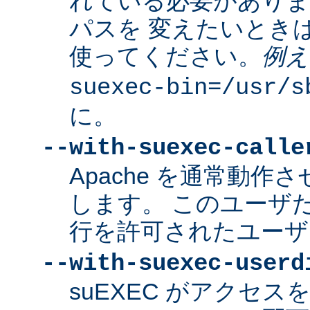
れている必要があり
パスを 変えたいとき
使ってください。
例え
suexec-bin=/usr/s
に。
--with-suexec-calle
Apache を通常動作さ
します。 このユーザだけ
行を許可されたユーザ
--with-suexec-userd
suEXEC がアクセ