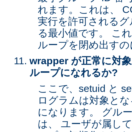
れます。これは、 CG
実行を許可されるグル
る最小値です。 これは 
ループを閉め出すの
wrapper が正常に
ループになれるか?
ここで、setuid と 
ログラムは対象とな
になります。 グル
は、 ユーザが属し