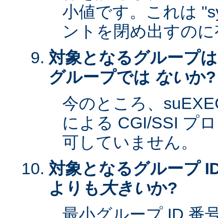
小値です。これは "sy
ントを閉め出すのに
対象となるグループは
グループでは
ない
か?
今のところ、suEXEC 
による CGI/SSI
可していません。
対象となるグループ ID
よりも
大きい
か?
最小グループ ID 