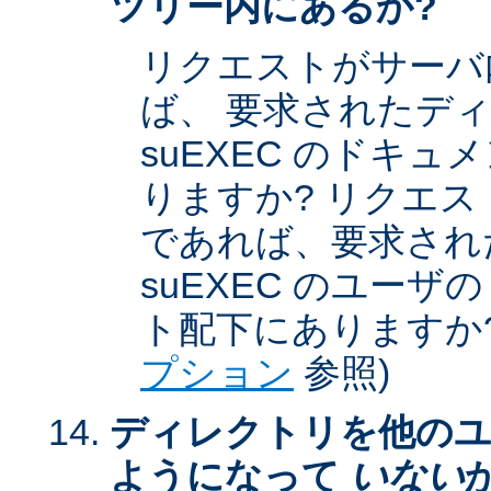
ツリー内にあるか?
リクエストがサーバ
ば、 要求されたデ
suEXEC のドキ
りますか? リクエストが
であれば、要求され
suEXEC のユー
ト配下にありますか?
プション
参照)
ディレクトリを他のユ
ようになって
いない