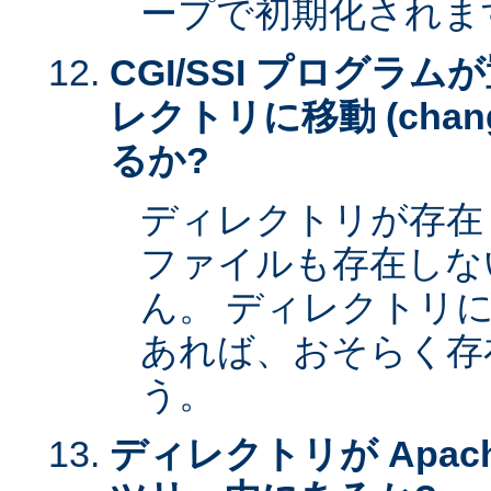
ープで初期化されま
CGI/SSI プログラ
レクトリに移動 (change 
るか?
ディレクトリが存在
ファイルも存在しな
ん。 ディレクトリ
あれば、おそらく存
う。
ディレクトリが Apac