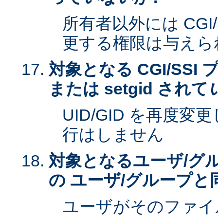
所有者以外には CGI
更する権限は与えら
対象となる CGI/SSI 
または setgid されて
UID/GID を再度
行はしません
対象となるユーザ/グ
の ユーザ/グループと
ユーザがそのファイ