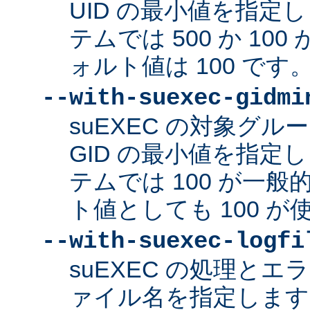
UID の最小値を指定
テムでは 500 か 10
ォルト値は 100 です
--with-suexec-gidmi
suEXEC の対象グ
GID の最小値を指定
テムでは 100 が一
ト値としても 100 
--with-suexec-logfi
suEXEC の処理と
ァイル名を指定します