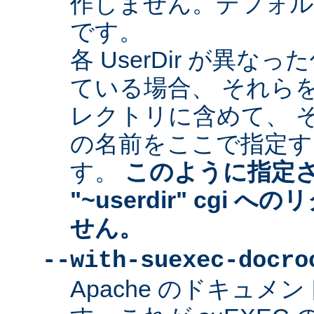
作しません。デフォルトは "
です。
各 UserDir が異
ている場合、 それら
レクトリに含めて、 
の名前をここで指定す
す。
このように指定
"~userdir" cgi
せん。
--with-suexec-docro
Apache のドキュ