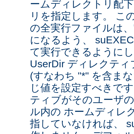
ームディレクトリ配下
リを指定します。 こ
の全実行ファイルは、
になるよう、 suEXE
て実行できるようにしま
UserDir ディレク
(すなわち "*" を含
じ値を設定すべきです。 
ティブがそのユーザ
ル内の ホームディレ
指していなければ、 su