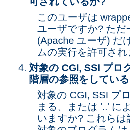
可されているか?
このユーザは wrap
ユーザですか? た
(Apache ユーザ)
ムの実行を許可され
対象の CGI, SSI 
階層の参照をしている
対象の CGI, SSI プ
まる、または '..'
いますか? これら
対象のプログラムは s