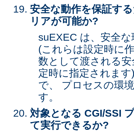
安全な動作を保証する
リアが可能か?
suEXEC は、安
(これらは設定時に作
数として渡される安全な
定時に指定されます)
で、 プロセスの環
す。
対象となる CGI/SSI 
て実行できるか?