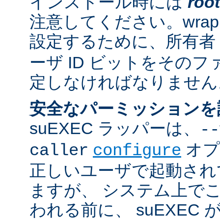
インストール時には
root
注意してください。wrappe
設定するために、所有者
ーザ ID ビットをその
定しなければなりません
安全なパーミッションを
suEXEC ラッパーは、
--
オプ
caller
configure
正しいユーザで起動され
ますが、 システム上で
われる前に、 suEXEC