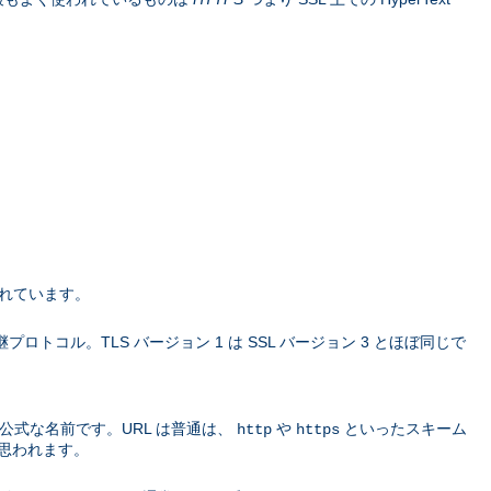
されています。
L の 後継プロトコル。TLS バージョン 1 は SSL バージョン 3 とほぼ同じで
公式な名前です。URL は普通は、
や
といったスキーム
http
https
思われます。