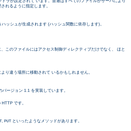
ハンドラが設定されて います。普通はすべてのファイルがサーバにより
理されるように指定します。
ハッシュが生成されます (ハッシュ関数に依存します)。
に、このファイルにはアクセス制御ディレクティブだけでなく、 ほと
より違う場所に移動されて いるかもしれません。
バージョン 1.1 を実装しています。
 HTTP です。
,
といったようなメソッドがあります。
T
PUT