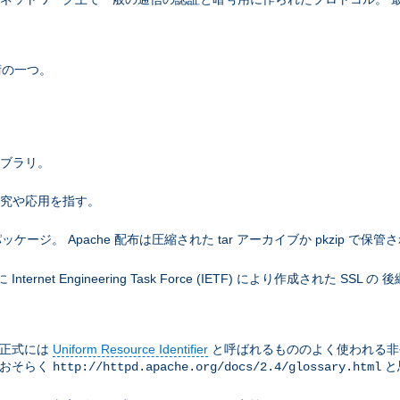
術の一つ。
ライブラリ。
研究や応用を指す。
。 Apache 配布は圧縮された tar アーカイブか pkzip で保管
net Engineering Task Force (IETF) により作成された SS
は正式には
Uniform Resource Identifier
と呼ばれるもののよく使われる非
はおそらく
と
http://httpd.apache.org/docs/2.4/glossary.html