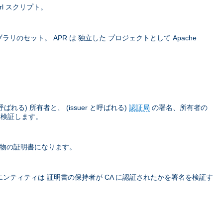
rl スクリプト。
ラリのセット。 APR は 独立した プロジェクトとして Apache
) 所有者と、 (issuer と呼ばれる)
認証局
の署名、所有者の
て検証します。
本物の証明書になります。
ティティは 証明書の保持者が CA に認証されたかを署名を検証す