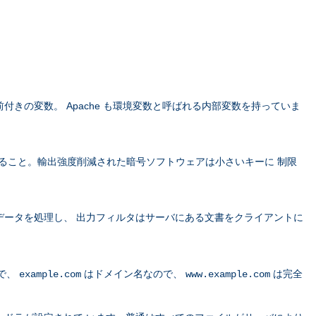
きの変数。 Apache も環境変数と呼ばれる内部変数を持っていま
すること。輸出強度削減された暗号ソフトウェアは小さいキーに 制限
データを処理し、 出力フィルタはサーバにある文書をクライアントに
で、
はドメイン名なので、
は完全
example.com
www.example.com