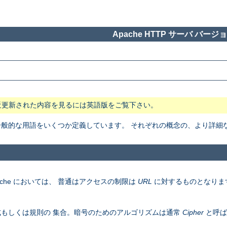
Apache HTTP サーバ バージョン
近更新された内容を見るには英語版をご覧下さい。
般で一般的な用語をいくつか定義しています。 それぞれの概念の、より詳
che においては、 普通はアクセスの制限は
URL
に対するものとなりま
もしくは規則の 集合。暗号のためのアルゴリズムは通常
Cipher
と呼ば