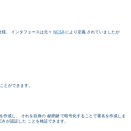
仕様。 インタフェースは元々
NCSA
により定義 されていましたが
うことができます。
を作成し、 それを自身の
秘密鍵
で暗号化することで署名を作成しま
A が認証した ことを検証できます。