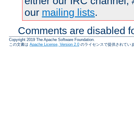
either our IRC channel, 
our
mailing lists
.
Comments are disabled fo
Copyright 2019 The Apache Software Foundation.
この文書は
Apache License, Version 2.0
のライセンスで提供されていま