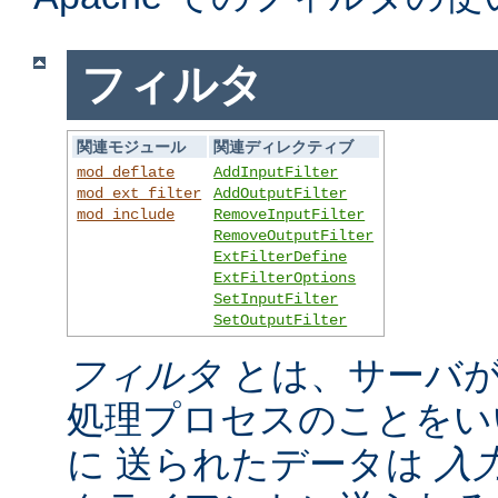
フィルタ
関連モジュール
関連ディレクティブ
mod_deflate
AddInputFilter
mod_ext_filter
AddOutputFilter
mod_include
RemoveInputFilter
RemoveOutputFilter
ExtFilterDefine
ExtFilterOptions
SetInputFilter
SetOutputFilter
フィルタ
とは、サーバが
処理プロセスのことをい
に 送られたデータは
入