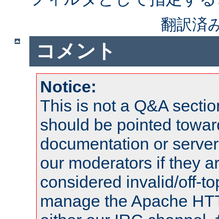
翻訳済
コメント
Notice:
This is not a Q&A sect
should be pointed towar
documentation or serve
our moderators if they a
considered invalid/off-t
manage the Apache HTTP