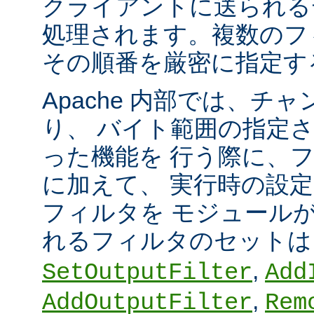
クライアントに送られる
処理されます。複数のフ
その順番を厳密に指定す
Apache 内部では、チ
り、 バイト範囲の指定
った機能を 行う際に、
に加えて、 実行時の設
フィルタを モジュール
れるフィルタのセット
,
SetOutputFilter
Add
,
AddOutputFilter
Rem