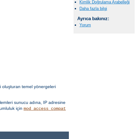
Kimlik Doğrulama Arabelleği
Daha fazla bilgi
Ayrıca bakınız:
Yorum
i oluşturan temel yönergeleri
emleri sunucu adına, IP adresine
yumluluk için
mod_access_compat