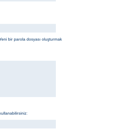
Yeni bir parola dosyası oluşturmak
llanabilirsiniz: