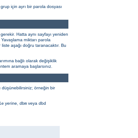
grup için ayrı bir parola dosyası
 gerekir. Hatta aynı sayfayı yeniden
r. Yavaşlama miktarı parola
 liste aşağı doğru taranacaktır. Bu
rımına bağlı olarak değişiklik
 yöntem aramaya başlarsınız.
düşünebilirsiniz; örneğin bir
yerine,
veya
le
dbm
dbd