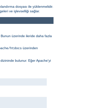
landırma dosyası ile yüklenmelidir.
ri ve işlevselliği sağlar.
r. Bunun üzerinde ileride daha fazla
üzerinden
pache/htdocs
dizininde bulunur. Eğer Apache'yi