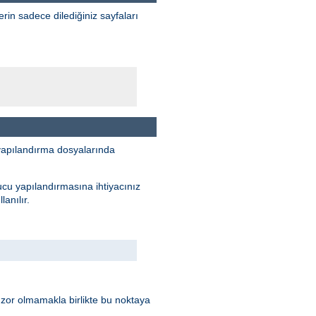
erin sadece dilediğiniz sayfaları
yapılandırma dosyalarında
ucu yapılandırmasına ihtiyacınız
anılır.
 zor olmamakla birlikte bu noktaya