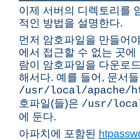
이제 서버의 디렉토리를 
적인 방법을 설명한다.
먼저 암호파일을 만들어야 
에서 접근할 수 없는 곳에
람이 암호파일을 다운로드
해서다. 예를 들어, 문서
/usr/local/apache/h
호파일(들)은
/usr/loca
에 둔다.
아파치에 포함된
htpassw