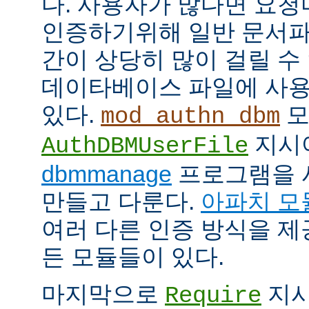
다. 사용자가 많다면 요
인증하기위해 일반 문서파
간이 상당히 많이 걸릴 수
데이타베이스 파일에 사용
있다.
모
mod_authn_dbm
지시
AuthDBMUserFile
dbmmanage
프로그램을 
만들고 다룬다.
아파치 모
여러 다른 인증 방식을 
든 모듈들이 있다.
마지막으로
지시
Require