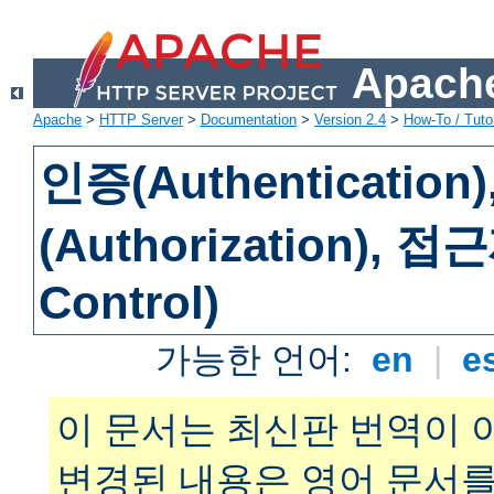
Apache
Apache
>
HTTP Server
>
Documentation
>
Version 2.4
>
How-To / Tutor
인증(Authenticatio
(Authorization), 
Control)
가능한 언어:
en
|
e
이 문서는 최신판 번역이 
변경된 내용은 영어 문서를