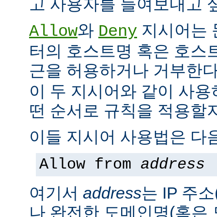
고 사용자를 들여보내고 싶
와
지시어는 
Allow
Deny
터의 호스트명 혹은 호스
근을 허용하거나 거부한다
이 두 지시어와 같이 사용
떤 순서로 규칙을 적용할지
이들 지시어 사용법은 다음
Allow from
address
여기서
address
는 IP 주소
나 완전한 도메인명(혹은 