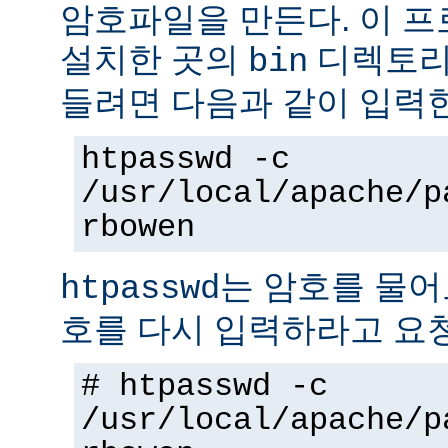
암호파일을 만든다. 이 
설치한 곳의
디렉토리에
bin
들려면 다음과 같이 입력
htpasswd -c
/usr/local/apache/p
rbowen
는 암호를 물어
htpasswd
호를 다시 입력하라고 요
# htpasswd -c
/usr/local/apache/p