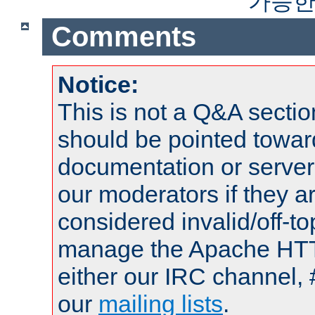
가능한
Comments
Notice:
This is not a Q&A sect
should be pointed towar
documentation or serve
our moderators if they a
considered invalid/off-t
manage the Apache HTTP
either our IRC channel, 
our
mailing lists
.