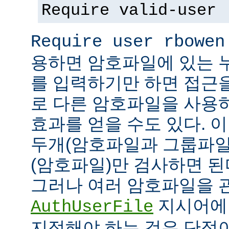
Require valid-user
Require user rbowen
용하면 암호파일에 있는 
를 입력하기만 하면 접근
로 다른 암호파일을 사용
효과를 얻을 수도 있다. 
두개(암호파일과 그룹파일
(암호파일)만 검사하면 된
그러나 여러 암호파일을 
지시어에
AuthUserFile
지정해야 하는 것은 단점