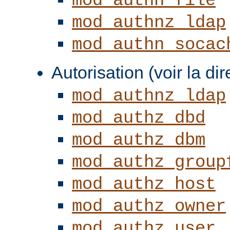
mod_authn_file
mod_authnz_ldap
mod_authn_socac
Autorisation (voir la di
mod_authnz_ldap
mod_authz_dbd
mod_authz_dbm
mod_authz_group
mod_authz_host
mod_authz_owner
mod_authz_user