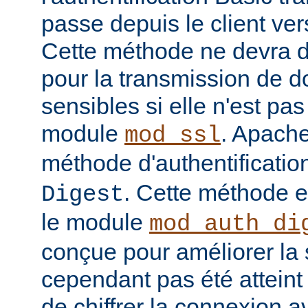
passe depuis le client vers
Cette méthode ne devra do
pour la transmission de 
sensibles si elle n'est pa
module
. Apache
mod_ssl
méthode d'authentificatio
. Cette méthode 
Digest
le module
mod_auth_di
conçue pour améliorer la 
cependant pas été atteint e
de chiffrer la connexion 