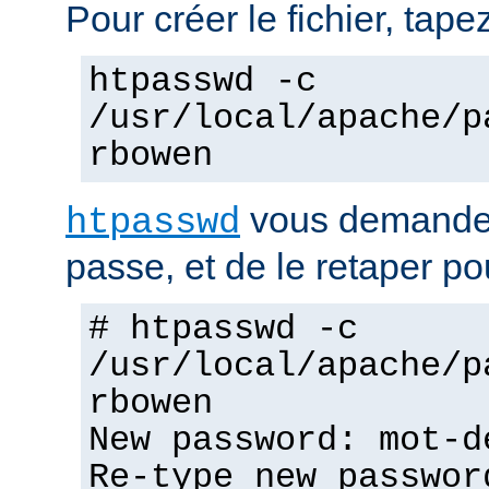
Pour créer le fichier, tapez
htpasswd -c
/usr/local/apache/p
rbowen
vous demandera
htpasswd
passe, et de le retaper po
# htpasswd -c
/usr/local/apache/p
rbowen
New password: mot-d
Re-type new passwor