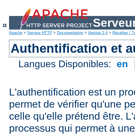
Serveu
Apache
>
Serveur HTTP
>
Documentation
>
Version 2.4
>
Recettes / Tu
Authentification et a
Langues Disponibles:
en
L'authentification est un pr
permet de vérifier qu'une p
celle qu'elle prétend être. L
processus qui permet à une 