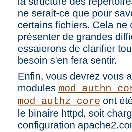
la structure des répertoir
ne serait-ce que pour sav
certains fichiers. Cela ne
présenter de grandes diffi
essaierons de clarifier tou
besoin s'en fera sentir.
Enfin, vous devrez vous a
modules
mod_authn_co
ont été
mod_authz_core
le binaire httpd, soit charg
configuration apache2.co