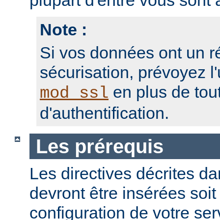
plupart d'entre vous sont a
Note :
Si vos données ont un r
sécurisation, prévoyez l'
en plus de to
mod_ssl
d'authentification.
Les prérequis
Les directives décrites dan
devront être insérées soit
configuration de votre ser