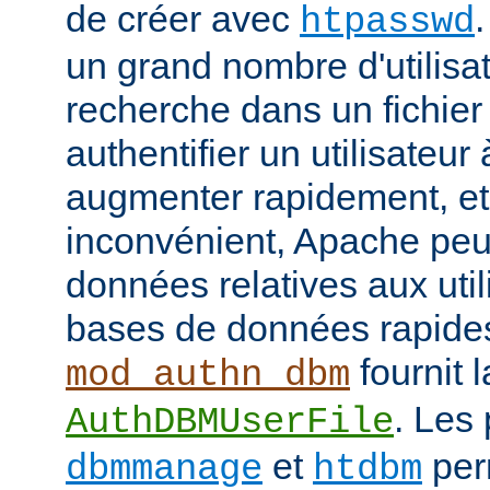
de créer avec
htpasswd
un grand nombre d'utilisat
recherche dans un fichier
authentifier un utilisateu
augmenter rapidement, et 
inconvénient, Apache peut
données relatives aux uti
bases de données rapide
fournit l
mod_authn_dbm
. Les
AuthDBMUserFile
et
perm
dbmmanage
htdbm