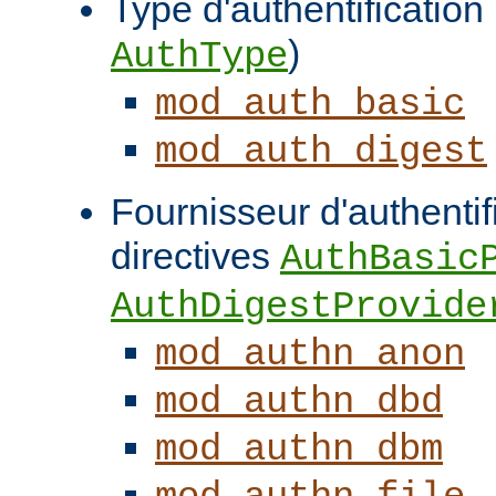
Type d'authentification (
)
AuthType
mod_auth_basic
mod_auth_digest
Fournisseur d'authentifi
directives
AuthBasic
AuthDigestProvide
mod_authn_anon
mod_authn_dbd
mod_authn_dbm