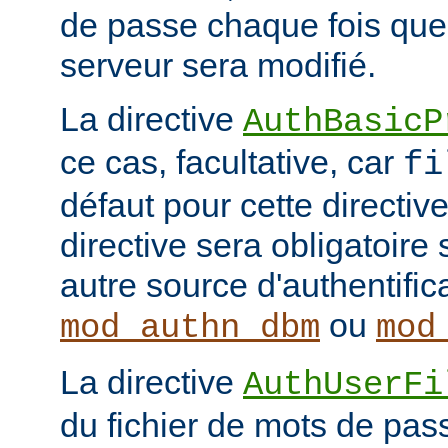
de passe chaque fois que
serveur sera modifié.
La directive
AuthBasicP
ce cas, facultative, car
fi
défaut pour cette directive
directive sera obligatoire 
autre source d'authentifi
ou
mod_authn_dbm
mod
La directive
AuthUserFi
du fichier de mots de pa