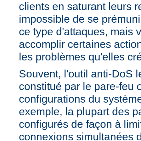
clients en saturant leurs r
impossible de se prémunir
ce type d'attaques, mais
accomplir certaines actio
les problèmes qu'elles cr
Souvent, l'outil anti-DoS l
constitué par le pare-feu 
configurations du système
exemple, la plupart des p
configurés de façon à lim
connexions simultanées 