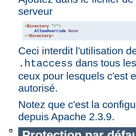
serveur
<
Directory
"/"
>
AllowOverride
None
</
Directory
>
Ceci interdit l'utilisation d
dans tous les
.htaccess
ceux pour lesquels c'est 
autorisé.
Notez que c'est la configu
depuis Apache 2.3.9.
Protection par défau