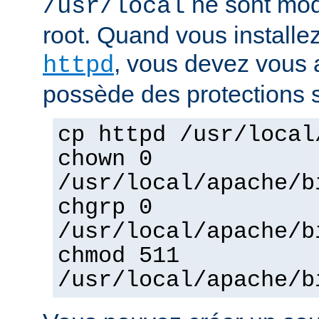
ne sont mod
/usr/local
root. Quand vous installez
, vous devez vous a
httpd
possède des protections s
cp httpd /usr/local
chown 0
/usr/local/apache/b
chgrp 0
/usr/local/apache/b
chmod 511
/usr/local/apache/b