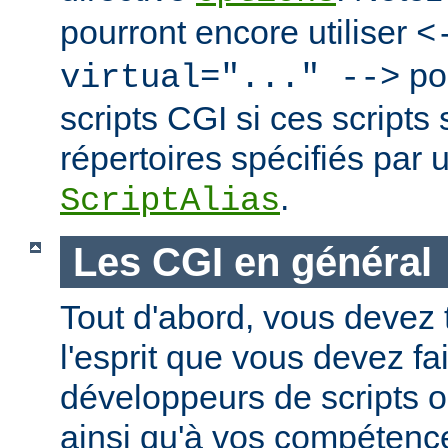
pourront encore utiliser
<
po
virtual="..." -->
scripts CGI si ces scripts
répertoires spécifiés par 
.
ScriptAlias
Les CGI en général
Tout d'abord, vous devez 
l'esprit que vous devez fa
développeurs de scripts
ainsi qu'à vos compétence