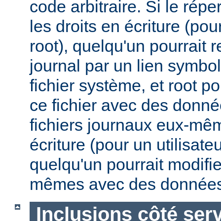
code arbitraire. Si le répe
les droits en écriture (pou
root), quelqu'un pourrait 
journal par un lien symbo
fichier système, et root po
ce fichier avec des donnée
fichiers journaux eux-mêm
écriture (pour un utilisate
quelqu'un pourrait modifie
mêmes avec des données
Inclusions côté ser