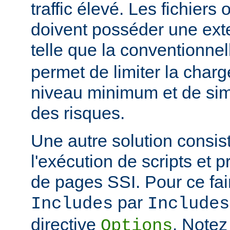
traffic élevé. Les fichiers
doivent posséder une ext
telle que la conventionne
permet de limiter la char
niveau minimum et de simp
des risques.
Une autre solution consist
l'exécution de scripts et 
de pages SSI. Pour ce fai
par
Includes
Includes
directive
. Notez
Options