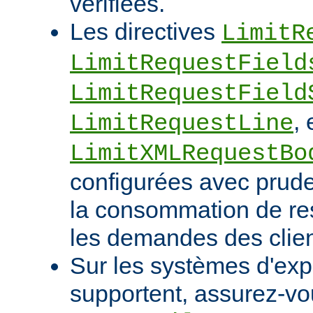
vérifiées.
Les directives
LimitR
LimitRequestField
LimitRequestField
, 
LimitRequestLine
LimitXMLRequestBo
configurées avec pruden
la consommation de res
les demandes des clien
Sur les systèmes d'expl
supportent, assurez-vou