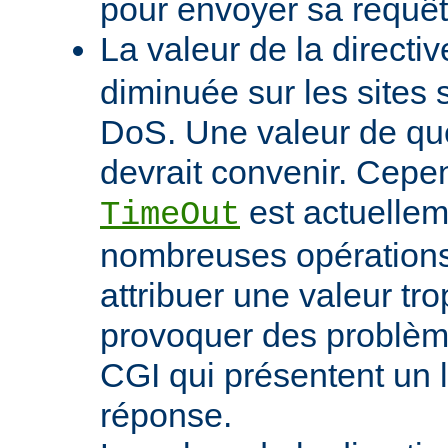
pour envoyer sa requêt
La valeur de la directi
diminuée sur les sites 
DoS. Une valeur de q
devrait convenir. Cep
est actuellem
TimeOut
nombreuses opérations d
attribuer une valeur tro
provoquer des problème
CGI qui présentent un 
réponse.