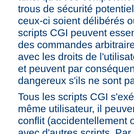
trous de sécurité potentie
ceux-ci soient délibérés o
scripts CGI peuvent essen
des commandes arbitraire
avec les droits de l'utilis
et peuvent par conséquen
dangereux s'ils ne sont pa
Tous les scripts CGI s'ex
même utilisateur, il peuve
conflit (accidentellement
avec d'autres scripts. Par 