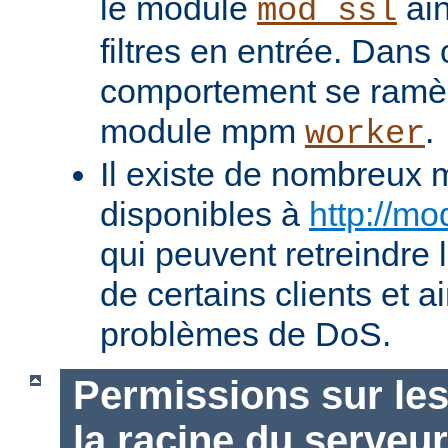
le module
ain
mod_ssl
filtres en entrée. Dans
comportement se ramèn
module mpm
.
worker
Il existe de nombreux 
disponibles à
http://mo
qui peuvent retreindre
de certains clients et a
problèmes de DoS.
Permissions sur les
la racine du serveur