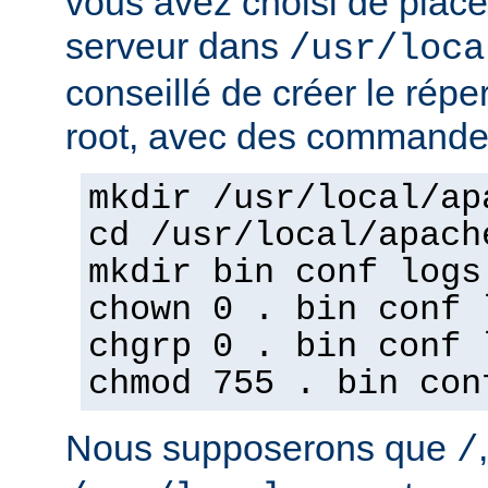
vous avez choisi de place
serveur dans
/usr/loca
conseillé de créer le répe
root, avec des commandes
mkdir /usr/local/ap
cd /usr/local/apach
mkdir bin conf logs
chown 0 . bin conf 
chgrp 0 . bin conf 
chmod 755 . bin con
Nous supposerons que
/