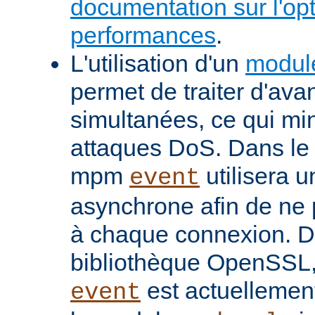
documentation sur l'op
performances
.
L'utilisation d'un
modul
permet de traiter d'av
simultanées, ce qui min
attaques DoS. Dans le 
mpm
utilisera u
event
asynchrone afin de ne 
à chaque connexion. De
bibliothèque OpenSSL
est actuellemen
event