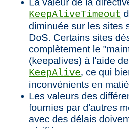
La valeur de la directiv
d
KeepAliveTimeout
diminuée sur les sites 
DoS. Certains sites d
complètement le "maint
(keepalives) à l'aide de
, ce qui bi
KeepAlive
inconvénients en mati
Les valeurs des différe
fournies par d'autres m
avec des délais doivent