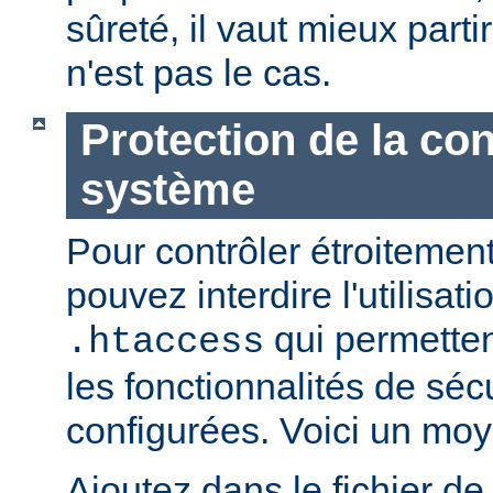
sûreté, il vaut mieux parti
n'est pas le cas.
Protection de la con
système
Pour contrôler étroitement
pouvez interdire l'utilisati
qui permetten
.htaccess
les fonctionnalités de sé
configurées. Voici un moy
Ajoutez dans le fichier de