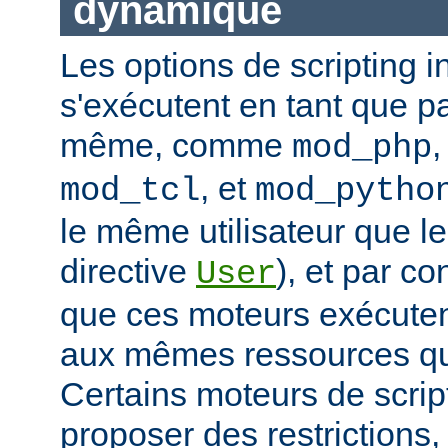
dynamique
Les options de scripting i
s'exécutent en tant que pa
même, comme
mod_php
, et
mod_tcl
mod_pytho
le même utilisateur que le
directive
), et par co
User
que ces moteurs exécute
aux mêmes ressources que
Certains moteurs de scrip
proposer des restrictions